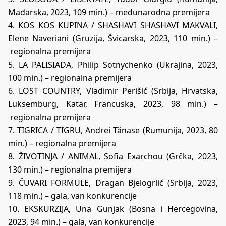
Mađarska, 2023, 109 min.) – međunarodna premijera
4. KOS KOS KUPINA / SHASHAVI SHASHAVI MAKVALI,
Elene Naveriani (Gruzija, Švicarska, 2023, 110 min.) –
regionalna premijera
5. LA PALISIADA, Philip Sotnychenko (Ukrajina, 2023,
100 min.) – regionalna premijera
6. LOST COUNTRY, Vladimir Perišić (Srbija, Hrvatska,
Luksemburg, Katar, Francuska, 2023, 98 min.) –
regionalna premijera
7. TIGRICA / TIGRU, Andrei Tănase (Rumunija, 2023, 80
min.) – regionalna premijera
8. ŽIVOTINJA / ANIMAL, Sofia Exarchou (Grčka, 2023,
130 min.) – regionalna premijera
9. ČUVARI FORMULE, Dragan Bjelogrlić (Srbija, 2023,
118 min.) – gala, van konkurencije
10. EKSKURZIJA, Una Gunjak (Bosna i Hercegovina,
2023, 94 min.) – gala, van konkurencije