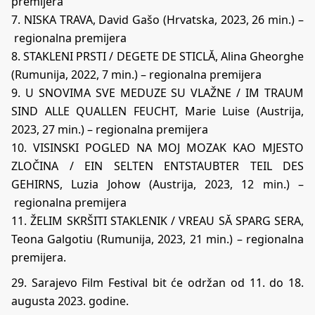
premijera
7. NISKA TRAVA, David Gašo (Hrvatska, 2023, 26 min.) –
regionalna premijera
8. STAKLENI PRSTI / DEGETE DE STICLĂ, Alina Gheorghe
(Rumunija, 2022, 7 min.) – regionalna premijera
9. U SNOVIMA SVE MEDUZE SU VLAŽNE / IM TRAUM
SIND ALLE QUALLEN FEUCHT, Marie Luise (Austrija,
2023, 27 min.) – regionalna premijera
10. VISINSKI POGLED NA MOJ MOZAK KAO MJESTO
ZLOČINA / EIN SELTEN ENTSTAUBTER TEIL DES
GEHIRNS, Luzia Johow (Austrija, 2023, 12 min.) –
regionalna premijera
11. ŽELIM SKRŠITI STAKLENIK / VREAU SĂ SPARG SERA,
Teona Galgotiu (Rumunija, 2023, 21 min.) – regionalna
premijera.
29. Sarajevo Film Festival bit će održan od 11. do 18.
augusta 2023. godine.