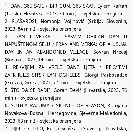
1. DAN, 365 SATI / BIR GÜN, 365 SAAT, Eylem Kaftan
(Turska, Hrvatska, 2023, 79 min.) – svjetska premijera
2. FLAŠAROŠI, Nemanja Vojinović (Srbija, Slovenija,
2023, 84 min.) – svjetska premijera
3. FRAN I VERKA ILI SASVIM OBIČAN DAN U
NAPUŠTENOM SELU / FRAN AND VERKA; OR A USUAL
DAY IN AN ABANDONED VILLAGE, Sovran Nrecaj
(Kosovo, 2023, 14 min.) – svjetska premijera
4. REKVIJEM ZA VRELE DANE LJETA / REKVIEMI
ZAFKHULIS SITSKHIAN DGHEEBS, Giorgi Parkosadze
(Gruzija, Grčka, 2023, 77 min.) – svjetska premijera
5. ŠTO DA SE RADI?, Goran Dević (Hrvatska, 2023, 79
min.) – svjetska premijera
6. ŠUTNJA RAZUMA / SILENCE OF REASON, Kumjana
Novakova (Bosna i Hercegovina, Sjeverna Makedonija,
2023, 63 min.) – svjetska premijera
7. TIJELO / TELO, Petra Seliškar (Slovenija, Hrvatska,