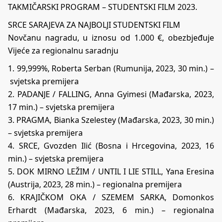
TAKMIČARSKI PROGRAM – STUDENTSKI FILM 2023.
SRCE SARAJEVA ZA NAJBOLJI STUDENTSKI FILM
Novčanu nagradu, u iznosu od 1.000 €, obezbjeđuje
Vijeće za regionalnu saradnju
1. 99,999%, Roberta Serban (Rumunija, 2023, 30 min.) –
svjetska premijera
2. PADANJE / FALLING, Anna Gyimesi (Mađarska, 2023,
17 min.) – svjetska premijera
3. PRAGMA, Bianka Szelestey (Mađarska, 2023, 30 min.)
– svjetska premijera
4. SRCE, Gvozden Ilić (Bosna i Hrcegovina, 2023, 16
min.) – svjetska premijera
5. DOK MIRNO LEŽIM / UNTIL I LIE STILL, Yana Eresina
(Austrija, 2023, 28 min.) – regionalna premijera
6. KRAJIČKOM OKA / SZEMEM SARKA, Domonkos
Erhardt (Mađarska, 2023, 6 min.) – regionalna