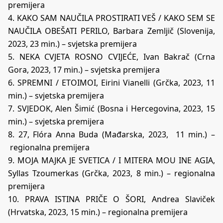
premijera
4. KAKO SAM NAUČILA PROSTIRATI VEŠ / KAKO SEM SE
NAUČILA OBEŠATI PERILO, Barbara Zemljič (Slovenija,
2023, 23 min.) – svjetska premijera
5. NEKA CVJETA ROSNO CVIJEĆE, Ivan Bakrač (Crna
Gora, 2023, 17 min.) – svjetska premijera
6. SPREMNI / ETOIMOI, Eirini Vianelli (Grčka, 2023, 11
min.) – svjetska premijera
7. SVJEDOK, Alen Šimić (Bosna i Hercegovina, 2023, 15
min.) – svjetska premijera
8. 27, Flóra Anna Buda (Mađarska, 2023, 11 min.) –
regionalna premijera
9. MOJA MAJKA JE SVETICA / I MITERA MOU INE AGIA,
Syllas Tzoumerkas (Grčka, 2023, 8 min.) – regionalna
premijera
10. PRAVA ISTINA PRIČE O ŠORI, Andrea Slaviček
(Hrvatska, 2023, 15 min.) – regionalna premijera