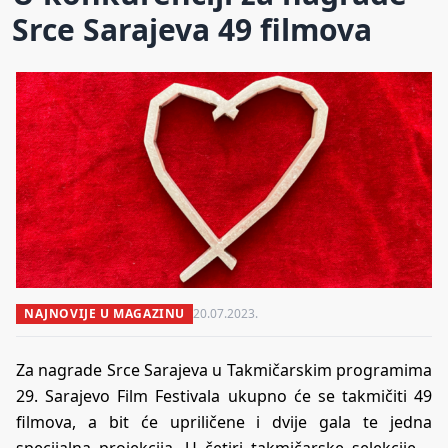
Srce Sarajeva 49 filmova
NAJNOVIJE U MAGAZINU
20.07.2023.
Za nagrade Srce Sarajeva u Takmičarskim programima
29. Sarajevo Film Festivala ukupno će se takmičiti 49
filmova, a bit će upriličene i dvije gala te jedna
specijalna projekcija. U četiri takmičarske selekcije –