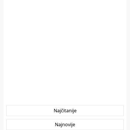
Najčitanije
Najnovije