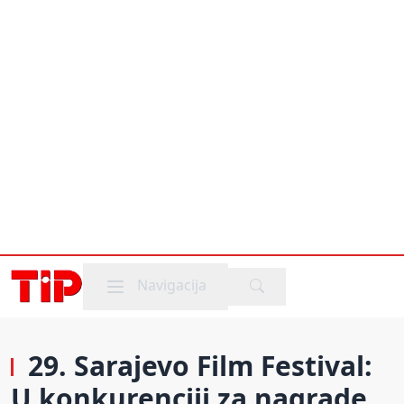
Mobile menu
Navigacija
29. Sarajevo Film Festival:
U konkurenciji za nagrade