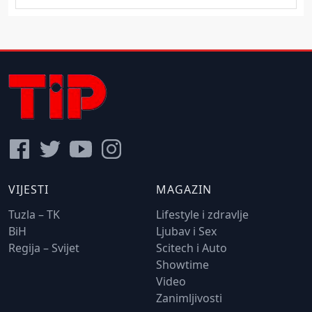
VIJESTI
MAGAZIN
Tuzla – TK
Lifestyle i zdravlje
BiH
Ljubav i Sex
Regija – Svijet
Scitech i Auto
Showtime
Video
Zanimljivosti