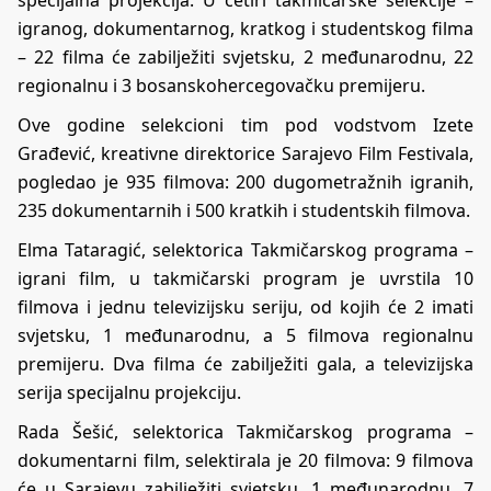
igranog, dokumentarnog, kratkog i studentskog filma
– 22 filma će zabilježiti svjetsku, 2 međunarodnu, 22
regionalnu i 3 bosanskohercegovačku premijeru.
Ove godine selekcioni tim pod vodstvom Izete
Građević, kreativne direktorice Sarajevo Film Festivala,
pogledao je 935 filmova: 200 dugometražnih igranih,
235 dokumentarnih i 500 kratkih i studentskih filmova.
Elma Tataragić, selektorica Takmičarskog programa –
igrani film, u takmičarski program je uvrstila 10
filmova i jednu televizijsku seriju, od kojih će 2 imati
svjetsku, 1 međunarodnu, a 5 filmova regionalnu
premijeru. Dva filma će zabilježiti gala, a televizijska
serija specijalnu projekciju.
Rada Šešić, selektorica Takmičarskog programa –
dokumentarni film, selektirala je 20 filmova: 9 filmova
će u Sarajevu zabilježiti svjetsku, 1 međunarodnu, 7