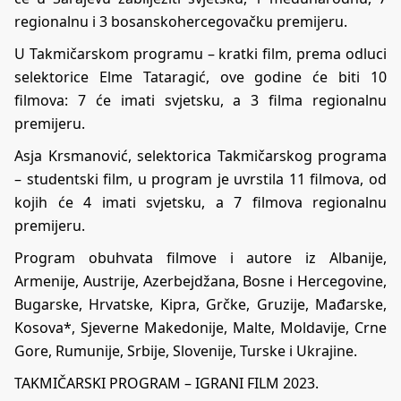
regionalnu i 3 bosanskohercegovačku premijeru.
U Takmičarskom programu – kratki film, prema odluci
selektorice Elme Tataragić, ove godine će biti 10
filmova: 7 će imati svjetsku, a 3 filma regionalnu
premijeru.
Asja Krsmanović, selektorica Takmičarskog programa
– studentski film, u program je uvrstila 11 filmova, od
kojih će 4 imati svjetsku, a 7 filmova regionalnu
premijeru.
Program obuhvata filmove i autore iz Albanije,
Armenije, Austrije, Azerbejdžana, Bosne i Hercegovine,
Bugarske, Hrvatske, Kipra, Grčke, Gruzije, Mađarske,
Kosova*, Sjeverne Makedonije, Malte, Moldavije, Crne
Gore, Rumunije, Srbije, Slovenije, Turske i Ukrajine.
TAKMIČARSKI PROGRAM – IGRANI FILM 2023.