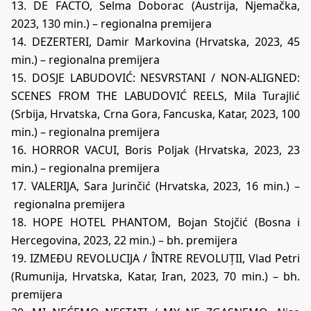
13. DE FACTO, Selma Doborac (Austrija, Njemačka,
2023, 130 min.) – regionalna premijera
14. DEZERTERI, Damir Markovina (Hrvatska, 2023, 45
min.) – regionalna premijera
15. DOSJE LABUDOVIĆ: NESVRSTANI / NON-ALIGNED:
SCENES FROM THE LABUDOVIĆ REELS, Mila Turajlić
(Srbija, Hrvatska, Crna Gora, Fancuska, Katar, 2023, 100
min.) – regionalna premijera
16. HORROR VACUI, Boris Poljak (Hrvatska, 2023, 23
min.) – regionalna premijera
17. VALERIJA, Sara Jurinčić (Hrvatska, 2023, 16 min.) –
regionalna premijera
18. HOPE HOTEL PHANTOM, Bojan Stojčić (Bosna i
Hercegovina, 2023, 22 min.) – bh. premijera
19. IZMEĐU REVOLUCIJA / ÎNTRE REVOLUȚII, Vlad Petri
(Rumunija, Hrvatska, Katar, Iran, 2023, 70 min.) – bh.
premijera