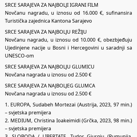
SRCE SARAJEVA ZA NAJBOLJI IGRANI FILM
Novčanu nagradu, u iznosu od 16.000 €, sufinansira
Turistička zajednica Kantona Sarajevo
SRCE SARAJEVA ZA NAJBOLJU REŽIJU
Novčanu nagradu, u iznosu od 10.000 €, obezbjeđuju
Ujedinjene nacije u Bosni i Hercegovini u saradnji sa
UNESCO-om
SRCE SARAJEVA ZA NAJBOLJU GLUMICU
Novčana nagrada u iznosu od 2.500 €
SRCE SARAJEVA ZA NAJBOLJEG GLUMCA
Novčana nagrada u iznosu od 2.500 €
1. EUROPA, Sudabeh Mortezai (Austrija, 2023, 97 min.)
– svjetska premijera
2. MEDIUM, Christina Ioakeimidi (Grčka, 2023, 98 min.)
– svjetska premijera
3. SLOBODA / LIBERTATE, Tudor Giurgiu (Rumunija,