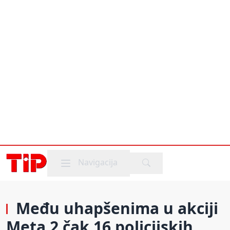
Mobile menu
Navigacija
Među uhapšenima u akciji
Meta 2 čak 16 policijskih