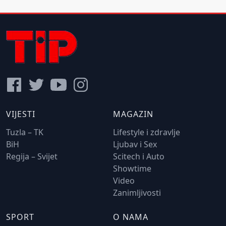
VIJESTI
MAGAZIN
Tuzla – TK
Lifestyle i zdravlje
BiH
Ljubav i Sex
Regija – Svijet
Scitech i Auto
Showtime
Video
Zanimljivosti
SPORT
O NAMA