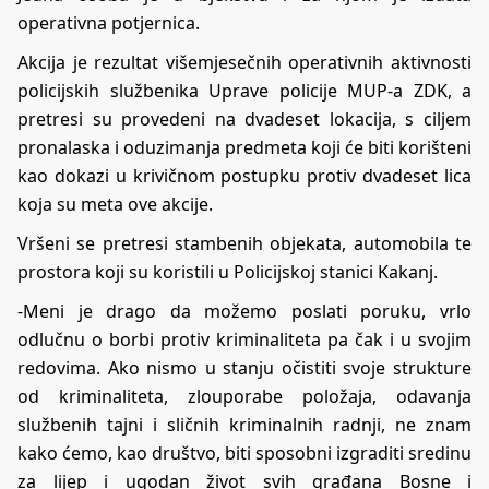
operativna potjernica.
Akcija je rezultat višemjesečnih operativnih aktivnosti
policijskih službenika Uprave policije MUP-a ZDK, a
pretresi su provedeni na dvadeset lokacija, s ciljem
pronalaska i oduzimanja predmeta koji će biti korišteni
kao dokazi u krivičnom postupku protiv dvadeset lica
koja su meta ove akcije.
Vršeni se pretresi stambenih objekata, automobila te
prostora koji su koristili u Policijskoj stanici Kakanj.
-Meni je drago da možemo poslati poruku, vrlo
odlučnu o borbi protiv kriminaliteta pa čak i u svojim
redovima. Ako nismo u stanju očistiti svoje strukture
od kriminaliteta, zlouporabe položaja, odavanja
službenih tajni i sličnih kriminalnih radnji, ne znam
kako ćemo, kao društvo, biti sposobni izgraditi sredinu
za lijep i ugodan život svih građana Bosne i