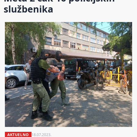
službenika
AKTUELNO
18.07.2023.