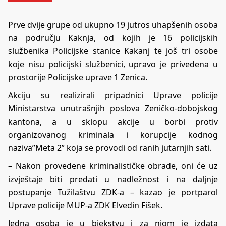
Prve dvije grupe od ukupno 19 jutros uhapšenih osoba
na području Kaknja, od kojih je 16 policijskih
službenika Policijske stanice Kakanj te još tri osobe
koje nisu policijski službenici, upravo je privedena u
prostorije Policijske uprave 1 Zenica.
Akciju su realizirali pripadnici Uprave policije
Ministarstva unutrašnjih poslova Zeničko-dobojskog
kantona, a u sklopu akcije u borbi protiv
organizovanog kriminala i korupcije kodnog
naziva”Meta 2” koja se provodi od ranih jutarnjih sati.
– Nakon provedene kriminalističke obrade, oni će uz
izvještaje biti predati u nadležnost i na daljnje
postupanje Tužilaštvu ZDK-a – kazao je portparol
Uprave policije MUP-a ZDK Elvedin Fišek.
Jedna osoba je u bjekstvu i za njom je izdata