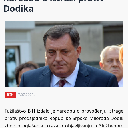
Dodika
BIH
17.07.2023.
Tužilaštvo BiH izdalo je naredbu o provođenju istrage
protiv predsjednika Republike Srpske Milorada Dodik
zbog proglašenja ukaza o objavljivanju u Službenom