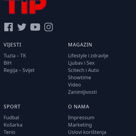
VIJESTI
MAGAZIN
Tuzla – TK
Lifestyle i zdravlje
BiH
Ljubav i Sex
Regija – Svijet
Scitech i Auto
Showtime
Video
Zanimljivosti
SPORT
O NAMA
Fudbal
Impressum
Košarka
Marketing
Tenis
Uslovi korištenja