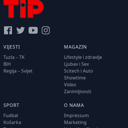
VIJESTI
MAGAZIN
Tuzla – TK
Lifestyle i zdravlje
BiH
Ljubav i Sex
Regija – Svijet
Scitech i Auto
Showtime
Video
Zanimljivosti
SPORT
O NAMA
Fudbal
Impressum
Košarka
Marketing