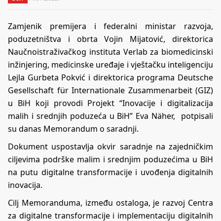
Zamjenik premijera i federalni ministar razvoja,
poduzetništva i obrta Vojin Mijatović, direktorica
Naučnoistraživačkog instituta Verlab za biomedicinski
inžinjering, medicinske uređaje i vještačku inteligenciju
Lejla Gurbeta Pokvić i direktorica programa Deutsche
Gesellschaft für Internationale Zusammenarbeit (GIZ)
u BiH koji provodi Projekt “Inovacije i digitalizacija
malih i srednjih poduzeća u BiH” Eva Näher, potpisali
su danas Memorandum o saradnji.
Dokument uspostavlja okvir saradnje na zajedničkim
ciljevima podrške malim i srednjim poduzećima u BiH
na putu digitalne transformacije i uvođenja digitalnih
inovacija.
Cilj Memoranduma, između ostaloga, je razvoj Centra
za digitalne transformacije i implementaciju digitalnih