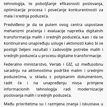
tehnologija, te poboljšanje efikasnosti poslovanja,
optimizacije procesa i povećanje konkurentnosti za
mala i srednja poduzeća.
Predviđeno je da se putem ovog centra uspostave
mehanizmi praćenja i evaluacije napretka digitalnih
transformacija malih i srednjih poduzeća, kao i da se
kontinuirano unapređuju usluge i aktivnosti kako bi se
postigli željeni rezultati i zadovoljile potrebe malih i
srednjih poduzeća u procesu digitalne transformacije.
Federalno ministarstvo, Verlab i GIZ, uz međusobnu
saradnju na aktivnostima podrške malim i srednjim
poduzećima, u skladu s potpisanim dokumentom,
radit će i na unapređenju nivoa primjene
informacionih tehnologija radi modernizacije
poslovanja malih i srednjih poduzeća.
Među prioritetima su i razmjena znanja i iskustava u