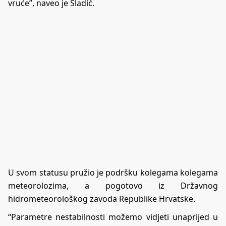
vruće”, naveo je Sladić.
U svom statusu pružio je podršku kolegama kolegama
meteorolozima, a pogotovo iz Državnog
hidrometeorološkog zavoda Republike Hrvatske.
“Parametre nestabilnosti možemo vidjeti unaprijed u