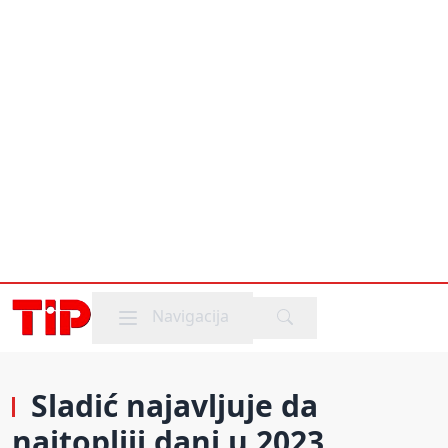
Mobile menu
Navigacija
Sladić najavljuje da
najtopliji dani u 2023.