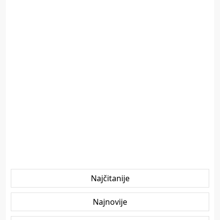
Najčitanije
Najnovije