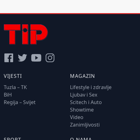
VIJESTI
MAGAZIN
Tuzla – TK
Lifestyle i zdravlje
BiH
Ljubav i Sex
Regija – Svijet
Scitech i Auto
Showtime
Video
Zanimljivosti
SPORT
O NAMA