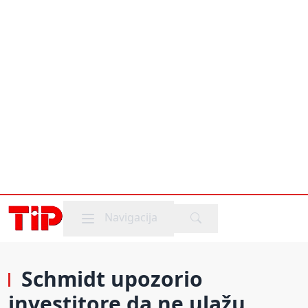
Mobile menu
Navigacija
Schmidt upozorio
investitore da ne ulažu