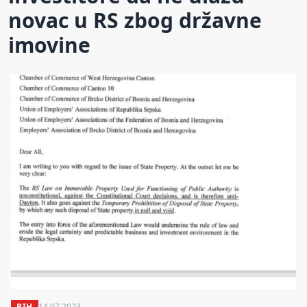
novac u RS zbog državne
imovine
BIH
14.07.2023.