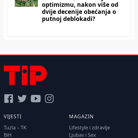
VIJESTI
MAGAZIN
Tuzla – TK
Lifestyle i zdravlje
BiH
Ljubav i Sex