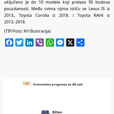
uključeno je do 10 modela koji prelaze 95 bodova
pouzdanosti. Među svima njima ističu se Lexus IS iz
2013., Toyota Corolla iz 2018. i Toyota RAV4 iz
2013.-2018.
(TIP/Foto: N1/Ilustracija)
Facebook
Twitter
LinkedIn
Viber
WhatsApp
Messenger
X
Share