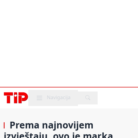
Mobile menu
Navigacija
Prema najnovijem
izvještaju, ovo je marka