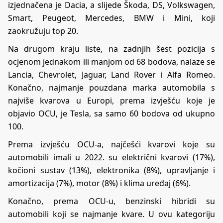
izjednačena je Dacia, a slijede Škoda, DS, Volkswagen,
Smart, Peugeot, Mercedes, BMW i Mini, koji
zaokružuju top 20.
Na drugom kraju liste, na zadnjih šest pozicija s
ocjenom jednakom ili manjom od 68 bodova, nalaze se
Lancia, Chevrolet, Jaguar, Land Rover i Alfa Romeo.
Konačno, najmanje pouzdana marka automobila s
najviše kvarova u Europi, prema izvješću koje je
objavio OCU, je Tesla, sa samo 60 bodova od ukupno
100.
Prema izvješću OCU-a, najčešći kvarovi koje su
automobili imali u 2022. su električni kvarovi (17%),
kočioni sustav (13%), elektronika (8%), upravljanje i
amortizacija (7%), motor (8%) i klima uređaj (6%).
Konačno, prema OCU-u, benzinski hibridi su
automobili koji se najmanje kvare. U ovu kategoriju