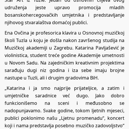
udruženja jeste upravo promocija mladih
bosanskohercegovačkih umjetnika i predstavljanje
njihovog stvaralaštva domaćoj publici.
Ena Ovčina je profesorica klavira u Osnovnoj muzičkoj
školi Tuzla u koju je došla nakon završenog studija na
Muzičkoj akademiji u Zagrebu. Katarina Pavljašević je
violinistica, student treće godine Akademije umetnosti
u Novom Sadu. Na zajedničkim kreativnim projektima
sarađuju dugi niz godina i iza sebe imaju brojne
nastupe u Tuzli, ali i drugim gradovima BiH.
„Katarina i ja smo najprije prijateljice, a zatim i
umjetničke saradnice već dugo. Jako dobro
funkcionišemo na sceni i međusobno se
nadopunjavamo. Svake godine, tokom ljetnih mjeseci,
publici poklonimo našu „Ljetnu promenadu“, koncert
koji i nama predstavlja posebno muzičko zadovoljstvo“