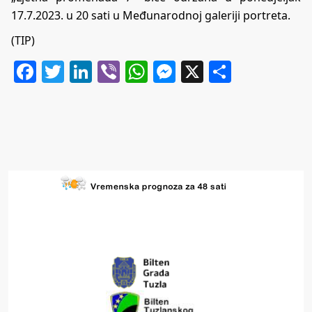
17.7.2023. u 20 sati u Međunarodnoj galeriji portreta.
(TIP)
Facebook
Twitter
LinkedIn
Viber
WhatsApp
Messenger
X
Share