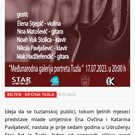
BILTEN · OPĆINA TUZLA
14.07.2023.
Ideja da se tuzlanskoj publici, tokom ljetnih mjeseci
predstave mlade umjetnice Ena Ovčina i Katarina
Pavljašević, nastala je prije sedam godina u Udruženju
Star Art iz Tuzle. Jedan od osnovnih ciljeva ovog