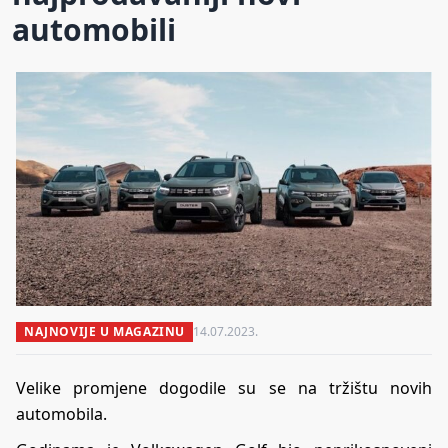
automobili
NAJNOVIJE U MAGAZINU
14.07.2023.
Velike promjene dogodile su se na tržištu novih
automobila.