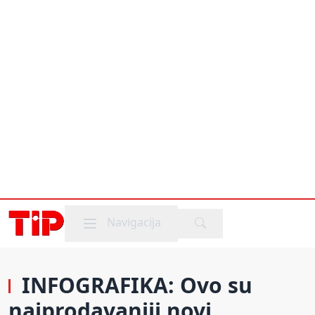
Mobile menu
Navigacija
INFOGRAFIKA: Ovo su
najprodavaniji novi