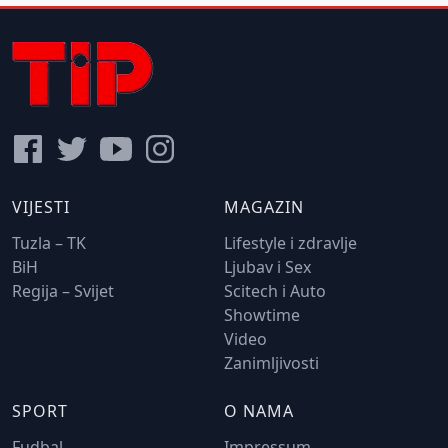
VIJESTI
MAGAZIN
Tuzla – TK
Lifestyle i zdravlje
BiH
Ljubav i Sex
Regija – Svijet
Scitech i Auto
Showtime
Video
Zanimljivosti
SPORT
O NAMA
Fudbal
Impressum