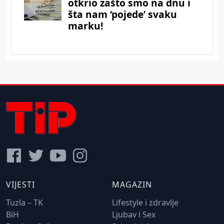
VIJESTI
MAGAZIN
Tuzla – TK
Lifestyle i zdravlje
BiH
Ljubav i Sex