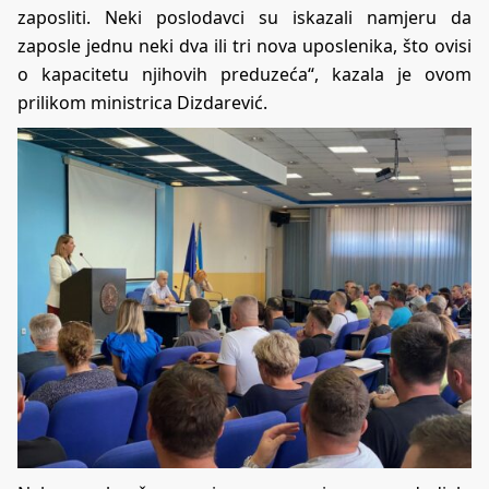
zaposliti. Neki poslodavci su iskazali namjeru da
zaposle jednu neki dva ili tri nova uposlenika, što ovisi
o kapacitetu njihovih preduzeća“, kazala je ovom
prilikom ministrica Dizdarević.