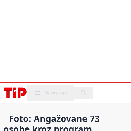
Mobile menu
Navigacija
Foto: Angažovane 73
osobe kroz program