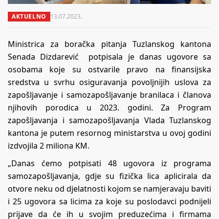
AKTUELNO
13.07.2023.
Ministrica za boračka pitanja Tuzlanskog kantona
Senada Dizdarević potpisala je danas ugovore sa
osobama koje su ostvarile pravo na finansijska
sredstva u svrhu osiguravanja povoljnijih uslova za
zapošljavanje i samozapošljavanje branilaca i članova
njihovih porodica u 2023. godini. Za Program
zapošljavanja i samozapošljavanja Vlada Tuzlanskog
kantona je putem resornog ministarstva u ovoj godini
izdvojila 2 miliona KM.
„Danas ćemo potpisati 48 ugovora iz programa
samozapošljavanja, gdje su fizička lica aplicirala da
otvore neku od djelatnosti kojom se namjeravaju baviti
i 25 ugovora sa licima za koje su poslodavci podnijeli
prijave da će ih u svojim preduzećima i firmama