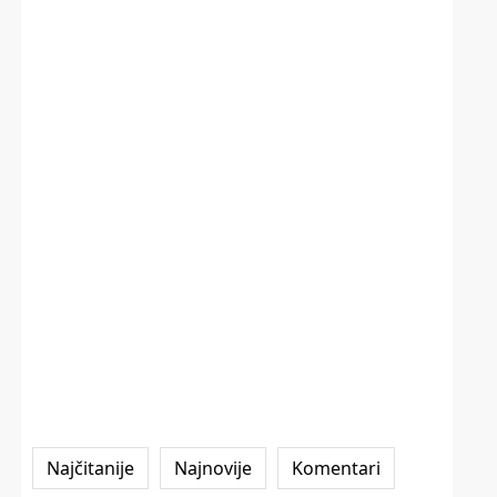
Najčitanije
Najnovije
Komentari