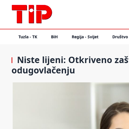
Tuzla - TK
BiH
Regija - Svijet
Društvo
Niste lijeni: Otkriveno zaš
odugovlačenju