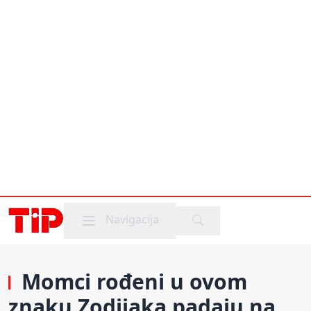
Mobile menu
Navigacija
Momci rođeni u ovom
znaku Zodijaka padaju na