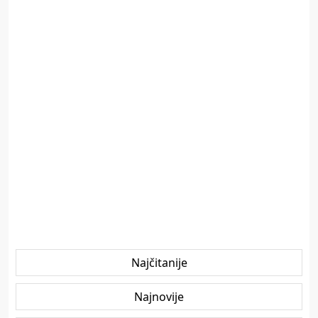
Najčitanije
Najnovije