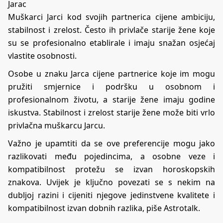
Jarac
Muškarci Jarci kod svojih partnerica cijene ambiciju,
stabilnost i zrelost. Često ih privlače starije žene koje
su se profesionalno etablirale i imaju snažan osjećaj
vlastite osobnosti.
Osobe u znaku Jarca cijene partnerice koje im mogu
pružiti smjernice i podršku u osobnom i
profesionalnom životu, a starije žene imaju godine
iskustva. Stabilnost i zrelost starije žene može biti vrlo
privlačna muškarcu Jarcu.
Važno je upamtiti da se ove preferencije mogu jako
razlikovati među pojedincima, a osobne veze i
kompatibilnost protežu se izvan horoskopskih
znakova. Uvijek je ključno povezati se s nekim na
dubljoj razini i cijeniti njegove jedinstvene kvalitete i
kompatibilnost izvan dobnih razlika, piše
Astrotalk
.