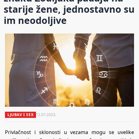
starije žene, jednostavno su
im neodoljive
LJUBAV I SEX
12.07.2023.
Privlačnost i sklonosti u vezama mogu se uvelike