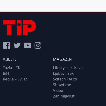
VIJESTI
MAGAZIN
Tuzla – TK
Lifestyle i zdravlje
BiH
Ljubav i Sex
Regija – Svijet
Scitech i Auto
Showtime
Video
Zanimljivosti