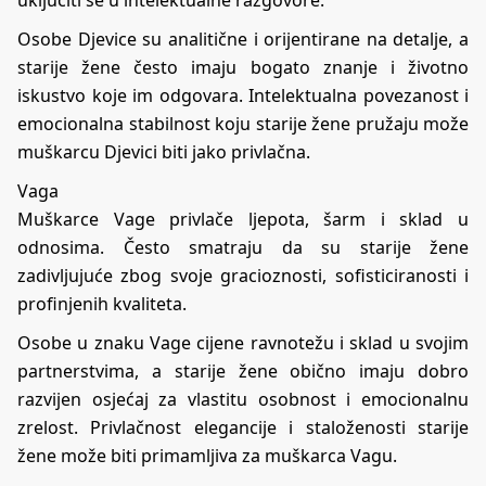
Osobe Djevice su analitične i orijentirane na detalje, a
starije žene često imaju bogato znanje i životno
iskustvo koje im odgovara. Intelektualna povezanost i
emocionalna stabilnost koju starije žene pružaju može
muškarcu Djevici biti jako privlačna.
Vaga
Muškarce Vage privlače ljepota, šarm i sklad u
odnosima. Često smatraju da su starije žene
zadivljujuće zbog svoje gracioznosti, sofisticiranosti i
profinjenih kvaliteta.
Osobe u znaku Vage cijene ravnotežu i sklad u svojim
partnerstvima, a starije žene obično imaju dobro
razvijen osjećaj za vlastitu osobnost i emocionalnu
zrelost. Privlačnost elegancije i staloženosti starije
žene može biti primamljiva za muškarca Vagu.