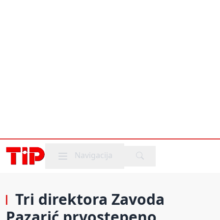
Mobile menu
Navigacija
Tri direktora Zavoda
Pazarić prvostepeno