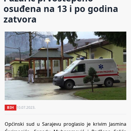
osuđena na 13 i po godina
zatvora
BIH
10.07.2023.
Općinski sud u Sarajevu proglasio je krivim Jasmina