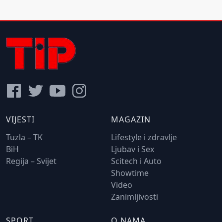
VIJESTI
MAGAZIN
Tuzla – TK
Lifestyle i zdravlje
BiH
Ljubav i Sex
Regija – Svijet
Scitech i Auto
Showtime
Video
Zanimljivosti
SPORT
O NAMA