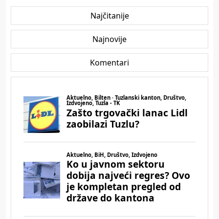
Najčitanije
Najnovije
Komentari