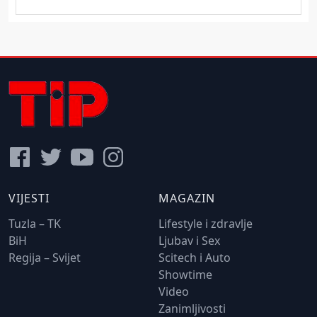
VIJESTI
MAGAZIN
Tuzla – TK
Lifestyle i zdravlje
BiH
Ljubav i Sex
Regija – Svijet
Scitech i Auto
Showtime
Video
Zanimljivosti