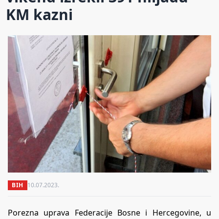
KM kazni
BIH
10.07.2023.
Porezna uprava Federacije Bosne i Hercegovine, u