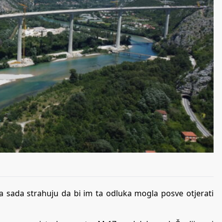
ja sada strahuju da bi im ta odluka mogla posve otjerati