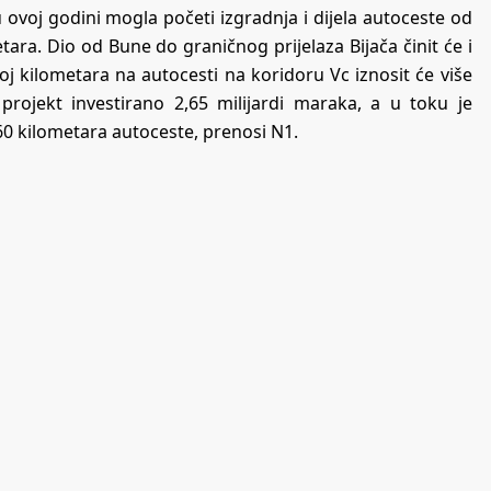
u ovoj godini mogla početi izgradnja i dijela autoceste od
ara. Dio od Bune do graničnog prijelaza Bijača činit će i
oj kilometara na autocesti na koridoru Vc iznosit će više
 projekt investirano 2,65 milijardi maraka, a u toku je
60 kilometara autoceste, prenosi N1.