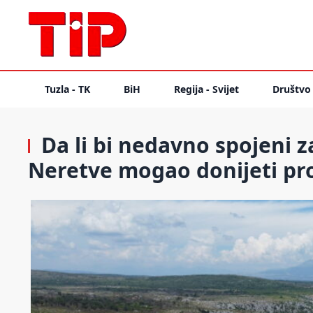
Tuzla - TK
BiH
Regija - Svijet
Društvo
Da li bi nedavno spojeni 
Neretve mogao donijeti p