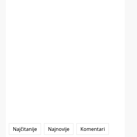
Najčitanije
Najnovije
Komentari