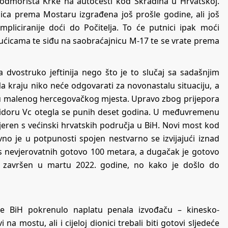
odmorišta Krke na autocesti kod Skradina u Hrvatskoj.
ica prema Mostaru izgrađena još prošle godine, ali još
mpliciranije doći do Počitelja. To će putnici ipak moći
kućicama te siđu na saobraćajnicu M-17 te se vrate prema
a dvostruko jeftinija nego što je to slučaj sa sadašnjim
a kraju niko neće odgovarati za novonastalu situaciju, a
nu malenog hercegovačkog mjesta. Upravo zbog prijepora
ridoru Vc otegla se punih deset godina. U međuvremenu
jeren s većinski hrvatskih područja u BiH. Novi most kod
vno je u potpunosti spojen nestvarno se izvijajući iznad
ji s nevjerovatnih gotovo 100 metara, a dugačak je gotovo
ti završen u martu 2022. godine, no kako je došlo do
je BiH pokrenulo naplatu penala izvođaču – kinesko-
 mostu, ali i cijeloj dionici trebali biti gotovi sljedeće