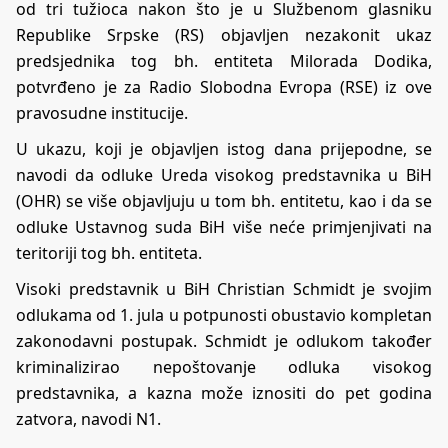
od tri tužioca nakon što je u Službenom glasniku
Republike Srpske (RS) objavljen nezakonit ukaz
predsjednika tog bh. entiteta Milorada Dodika,
potvrđeno je za Radio Slobodna Evropa (RSE) iz ove
pravosudne institucije.
U ukazu, koji je objavljen istog dana prijepodne, se
navodi da odluke Ureda visokog predstavnika u BiH
(OHR) se više objavljuju u tom bh. entitetu, kao i da se
odluke Ustavnog suda BiH više neće primjenjivati na
teritoriji tog bh. entiteta.
Visoki predstavnik u BiH Christian Schmidt je svojim
odlukama od 1. jula u potpunosti obustavio kompletan
zakonodavni postupak. Schmidt je odlukom također
kriminalizirao nepoštovanje odluka visokog
predstavnika, a kazna može iznositi do pet godina
zatvora, navodi N1.