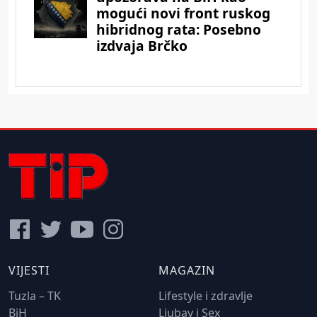
VIJESTI
MAGAZIN
Tuzla – TK
Lifestyle i zdravlje
BiH
Ljubav i Sex