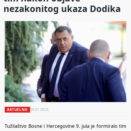
nezakonitog ukaza Dodika
AKTUELNO
09.07.2023.
Tužilaštvo Bosne i Hercegovine 9. jula je formiralo tim