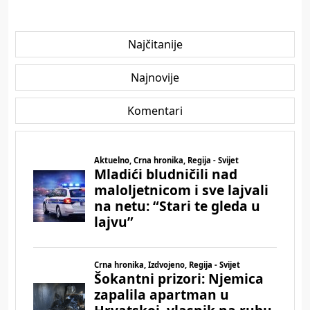
Najčitanije
Najnovije
Komentari