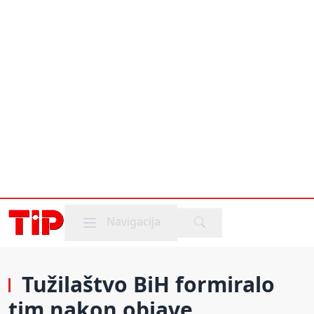
Mobile menu
Navigacija
Tužilaštvo BiH formiralo
tim nakon objave