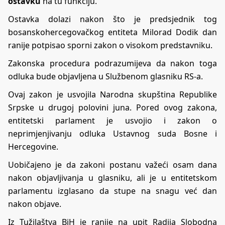
ostavku
na tu funkciju.
Ostavka dolazi nakon što je predsjednik tog
bosanskohercegovačkog entiteta Milorad Dodik dan
ranije potpisao sporni zakon o visokom predstavniku.
Zakonska procedura podrazumijeva da nakon toga
odluka bude objavljena u Službenom glasniku RS-a.
Ovaj zakon je usvojila Narodna skupština Republike
Srpske u drugoj polovini juna. Pored ovog zakona,
entitetski parlament je usvojio i zakon o
neprimjenjivanju odluka Ustavnog suda Bosne i
Hercegovine.
Uobičajeno je da zakoni postanu važeći osam dana
nakon objavljivanja u glasniku, ali je u entitetskom
parlamentu izglasano da stupe na snagu već dan
nakon objave.
Iz Tužilaštva BiH je ranije na upit Radija Slobodna