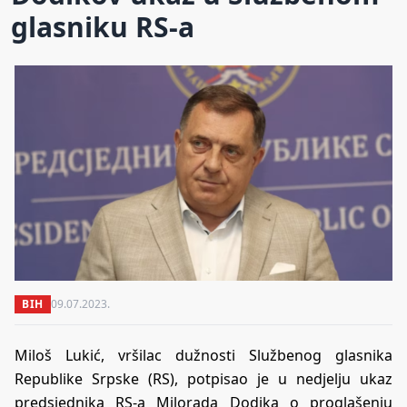
glasniku RS-a
BIH
09.07.2023.
Miloš Lukić, vršilac dužnosti Službenog glasnika
Republike Srpske (RS), potpisao je u nedjelju ukaz
predsjednika RS-a Milorada Dodika o proglašenju