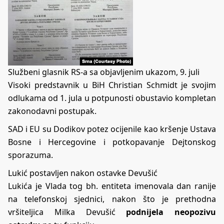
Službeni glasnik RS-a sa objavljenim ukazom, 9. juli
Visoki predstavnik u BiH Christian Schmidt je svojim
odlukama od 1. jula u potpunosti obustavio kompletan
zakonodavni postupak.
SAD i EU su Dodikov potez ocijenile kao kršenje Ustava
Bosne i Hercegovine i potkopavanje Dejtonskog
sporazuma.
Lukić postavljen nakon ostavke Devušić
Lukića je Vlada tog bh. entiteta imenovala dan ranije
na telefonskoj sjednici, nakon što je prethodna
vršiteljica Milka Devušić
podnijela neopozivu