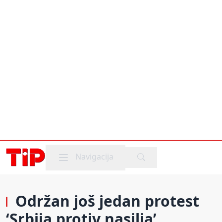
Mobile menu
Navigacija
Održan još jedan protest
‘Srbija protiv nasilja’