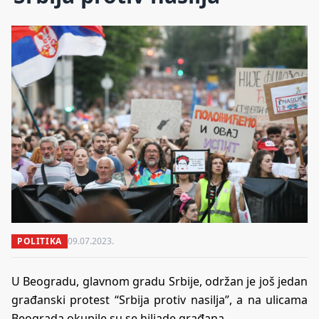
POLITIKA
09.07.2023.
U Beogradu, glavnom gradu Srbije, održan je još jedan
građanski protest “Srbija protiv nasilja”, a na ulicama
Beograda okupile su se hiljade građana.