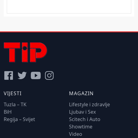
VIJESTI
MAGAZIN
Tuzla – TK
Lifestyle i zdravlje
BiH
Ljubav i Sex
Regija – Svijet
Scitech i Auto
Showtime
Video