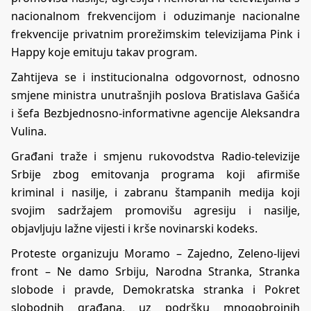
nacionalnom frekvencijom i oduzimanje nacionalne
frekvencije privatnim prorežimskim televizijama Pink i
Happy koje emituju takav program.
Zahtijeva se i institucionalna odgovornost, odnosno
smjene ministra unutrašnjih poslova Bratislava Gašića
i šefa Bezbjednosno-informativne agencije Aleksandra
Vulina.
Građani traže i smjenu rukovodstva Radio-televizije
Srbije zbog emitovanja programa koji afirmiše
kriminal i nasilje, i zabranu štampanih medija koji
svojim sadržajem promovišu agresiju i nasilje,
objavljuju lažne vijesti i krše novinarski kodeks.
Proteste organizuju Moramo – Zajedno, Zeleno-lijevi
front – Ne damo Srbiju, Narodna Stranka, Stranka
slobode i pravde, Demokratska stranka i Pokret
slobodnih građana, uz podršku mnogobrojnih