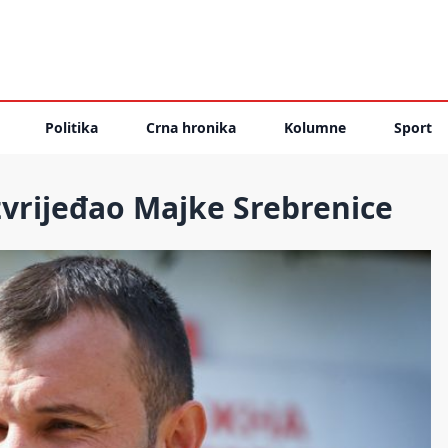
Politika
Crna hronika
Kolumne
Sport
zvrijeđao Majke Srebrenice