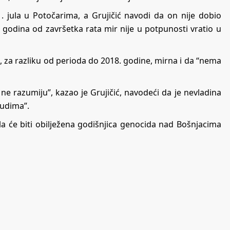
. jula u Potočarima, a Grujičić navodi da on nije dobio
8 godina od završetka rata mir nije u potpunosti vratio u
, za razliku od perioda do 2018. godine, mirna i da “nema
 ne razumiju”, kazao je Grujičić, navodeći da je nevladina
judima”.
a će biti obilježena godišnjica genocida nad Bošnjacima