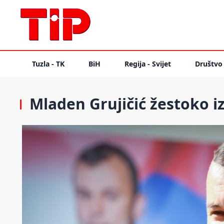
Tuzla - TK
BiH
Regija - Svijet
Društvo
Mladen Grujičić žestoko i