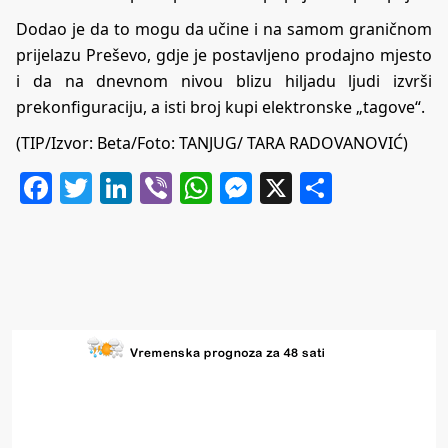
Dodao je da to mogu da učine i na samom graničnom
prijelazu Preševo, gdje je postavljeno prodajno mjesto
i da na dnevnom nivou blizu hiljadu ljudi izvrši
prekonfiguraciju, a isti broj kupi elektronske „tagove“.
(TIP/Izvor: Beta/Foto: TANJUG/ TARA RADOVANOVIĆ)
Facebook
Twitter
LinkedIn
Viber
WhatsApp
Messenger
X
Share