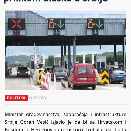
POLITIKA
09.07.2023.
Ministar građevinarstva, saobraćaja i infrastrukture
Srbije Goran Vesić izjavio je da bi sa Hrvatskom i
Bosnom i Hercegovinom uskoro trebalo da budu