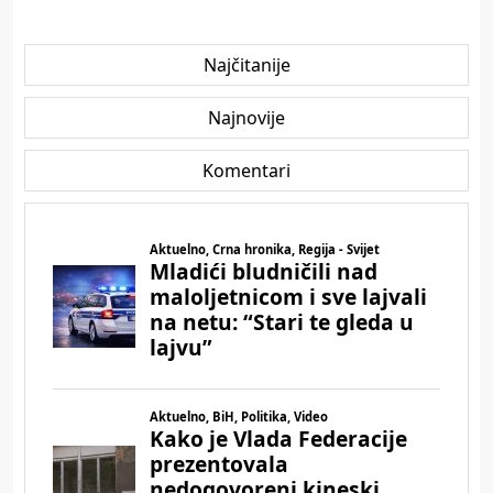
Najčitanije
Najnovije
Komentari