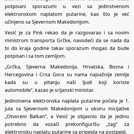
potpisani sporazumi u vezi sa jedinstvenom
elektronskom naplatom putarine, kao što je već
učinjeno sa Sjevernom Makedonijom.
Vesić je za Pink rekao da je razgovarao i sa novim
ministrom transporta Grčke, navodeći da se nada da
bi do kraja godine takav sporazum mogao da bude
potpisan i sa tom zemljom.
„Grčka, Sjeverna Makedonija, Hrvatska, Bosna i
Hercegovina i Crna Gora su nama najvažnije zemlje
kada su u pitanju naši ljudi koji koriste
automobile“, kazao je srijanski ministar.
Jedinstvena elektronska naplata putarine počela je 1.
jula sa Sjevernom Makedonijom u okviru inicijative
„Otvoreni Balkan“, a Vesić je objasnio da je jedino
potrebno da vozači prekonfigurišu „tag“ za
elektronsku naplatu putarine sa pripejda na postpejd.