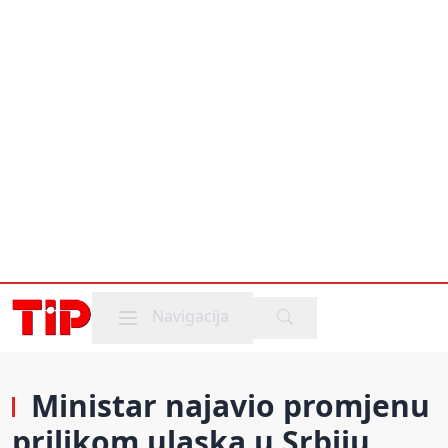
Mobile menu
Navigacija
Ministar najavio promjenu
prilikom ulaska u Srbiju