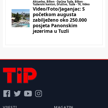
VIJESTI
MAGAZIN