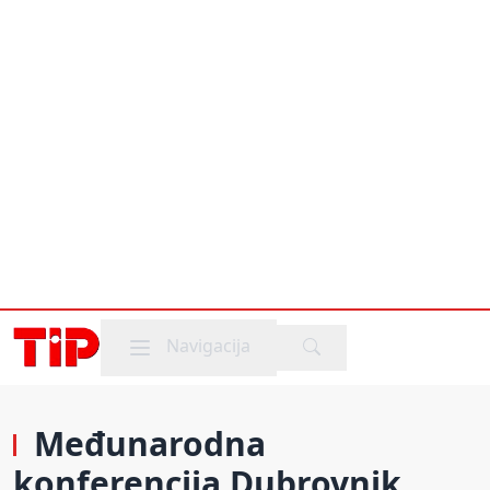
Mobile menu
Navigacija
Međunarodna
konferencija Dubrovnik