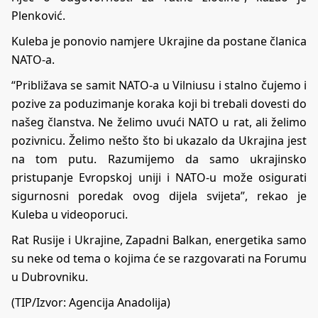
Plenković.
Kuleba je ponovio namjere Ukrajine da postane članica
NATO-a.
“Približava se samit NATO-a u Vilniusu i stalno čujemo i
pozive za poduzimanje koraka koji bi trebali dovesti do
našeg članstva. Ne želimo uvući NATO u rat, ali želimo
pozivnicu. Želimo nešto što bi ukazalo da Ukrajina jest
na tom putu. Razumijemo da samo ukrajinsko
pristupanje Evropskoj uniji i NATO-u može osigurati
sigurnosni poredak ovog dijela svijeta”, rekao je
Kuleba u videoporuci.
Rat Rusije i Ukrajine, Zapadni Balkan, energetika samo
su neke od tema o kojima će se razgovarati na Forumu
u Dubrovniku.
(TIP/Izvor: Agencija Anadolija)