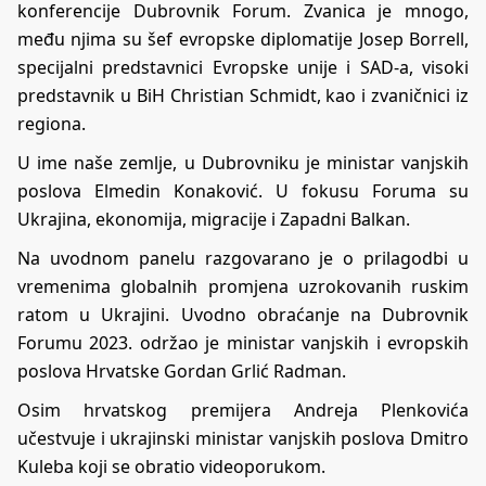
konferencije Dubrovnik Forum. Zvanica je mnogo,
među njima su šef evropske diplomatije Josep Borrell,
specijalni predstavnici Evropske unije i SAD-a, visoki
predstavnik u BiH Christian Schmidt, kao i zvaničnici iz
regiona.
U ime naše zemlje, u Dubrovniku je ministar vanjskih
poslova Elmedin Konaković. U fokusu Foruma su
Ukrajina, ekonomija, migracije i Zapadni Balkan.
Na uvodnom panelu razgovarano je o prilagodbi u
vremenima globalnih promjena uzrokovanih ruskim
ratom u Ukrajini. Uvodno obraćanje na Dubrovnik
Forumu 2023. održao je ministar vanjskih i evropskih
poslova Hrvatske Gordan Grlić Radman.
Osim hrvatskog premijera Andreja Plenkovića
učestvuje i ukrajinski ministar vanjskih poslova Dmitro
Kuleba koji se obratio videoporukom.