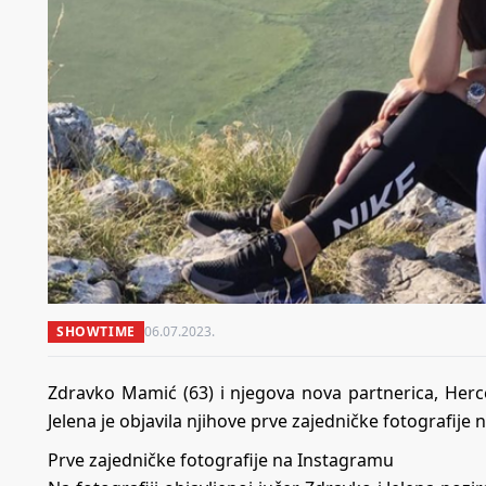
SHOWTIME
06.07.2023.
Zdravko Mamić (63) i njegova nova partnerica, Herceg
Jelena je objavila njihove prve zajedničke fotografije
Prve zajedničke fotografije na Instagramu