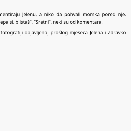
omentiraju Jelenu, a niko da pohvali momka pored nje.
ijepa si, blistaš”, “Sretni”, neki su od komentara.
 fotografiji objavljenoj prošlog mjeseca Jelena i Zdravko