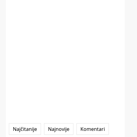
Najčitanije
Najnovije
Komentari