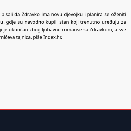
 pisali da
Zdravko ima novu djevojku
i planira se oženiti
ru
, gdje su navodno kupili stan koji trenutno uređuju za
koji je okončan zbog ljubavne romanse sa Zdravkom, a sve
mićeva tajnica, piše Index.hr.