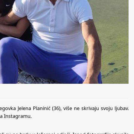
ovka Jelena Planinić (36), više ne skrivaju svoju ljubav.
 na Instagramu.