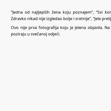
“Jedna od najljepših žena koju poznajem”, “Svi k
Zdravko nikad nije izgledao bolje i sretnije”, “Jele prel
Ovo nije prva fotografija koju je Jelena objavila. Na
poziraju u svečanoj odjeći.