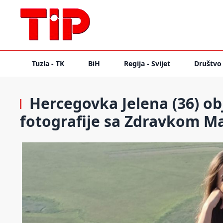
Tuzla - TK
BiH
Regija - Svijet
Društvo
Hercegovka Jelena (36) ob
fotografije sa Zdravkom M