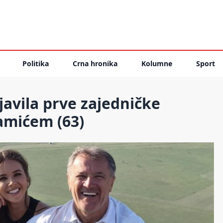
Politika
Crna hronika
Kolumne
Sport
javila prve zajedničke
amićem (63)