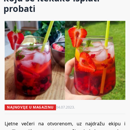
probati
NAJNOVIJE U MAGAZINU
04.07.2023.
Ljetne večeri na otvorenom, uz najdražu ekipu i