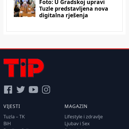
VIJESTI
MAGAZIN
Tuzla – TK
Lifestyle i zdravlje
BiH
Ljubav i Sex