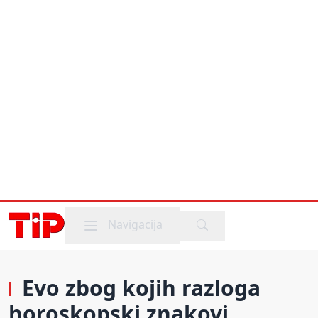
Mobile menu
Navigacija
Evo zbog kojih razloga
horoskopski znakovi