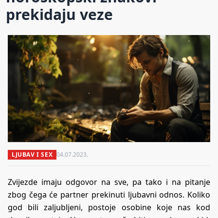
prekidaju veze
LJUBAV I SEX
04.07.2023.
Zvijezde imaju odgovor na sve, pa tako i na pitanje
zbog čega će partner prekinuti ljubavni odnos. Koliko
god bili zaljubljeni, postoje osobine koje nas kod