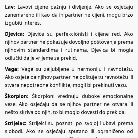
Lav:
Lavovi cijene pažnju i divljenje. Ako se osjećaju
zanemareno ili kao da ih partner ne cijeni, mogu brzo
izgubiti interes.
Djevica:
Djevice su perfekcionisti i cijene red. Ako
njihov partner ne pokazuje dovoljno poštovanja prema
njihovim standardima i rutinama, Djevica bi mogla
odlučiti da je vrijeme za prekid.
Vaga:
Vage su zaljubljene u harmoniju i ravnotežu.
Ako osjete da njihov partner ne poštuje tu ravnotežu ili
stvara nepotrebne konflikte, mogli bi prekinuti vezu.
Škorpion:
Škorpioni vrednuju duboke emocionalne
veze. Ako osjećaju da se njihov partner ne otvara ili
nešto skriva od njih, to bi moglo dovesti do prekida.
Strijelac:
Strijelci su poznati po svojoj ljubavi prema
slobodi. Ako se osjećaju sputano ili ograničeno od