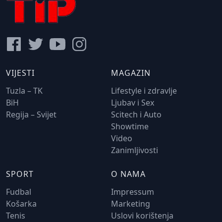
VIJESTI
MAGAZIN
Tuzla – TK
Lifestyle i zdravlje
BiH
Ljubav i Sex
Regija – Svijet
Scitech i Auto
Showtime
Video
Zanimljivosti
SPORT
O NAMA
Fudbal
Impressum
Košarka
Marketing
Tenis
Uslovi korištenja