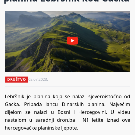
DRUŠTVO
02.07.2023.
Lebršnik je planina koja se nalazi sjeveroistočno od
Gacka. Pripada lancu Dinarskih planina. Najvećim
dijelom se nalazi u Bosni i Hercegovini. U videu
nastalom u saradnji dron.ba i N1 letite iznad ove
hercegovačke planinske ljepote.