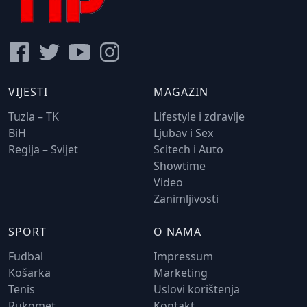
VIJESTI
MAGAZIN
Tuzla – TK
Lifestyle i zdravlje
BiH
Ljubav i Sex
Regija – Svijet
Scitech i Auto
Showtime
Video
Zanimljivosti
SPORT
O NAMA
Fudbal
Impressum
Košarka
Marketing
Tenis
Uslovi korištenja
Rukomet
Kontakt