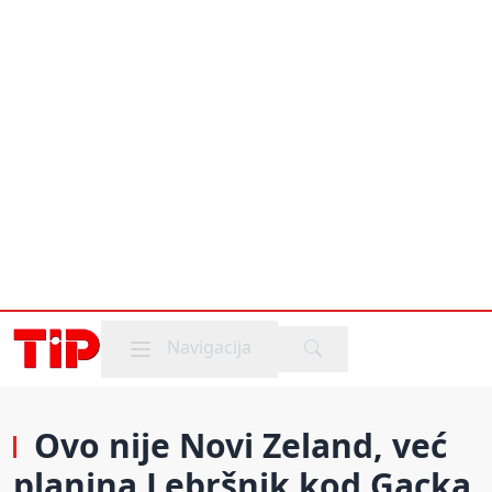
Mobile menu
Navigacija
Ovo nije Novi Zeland, već
planina Lebršnik kod Gacka