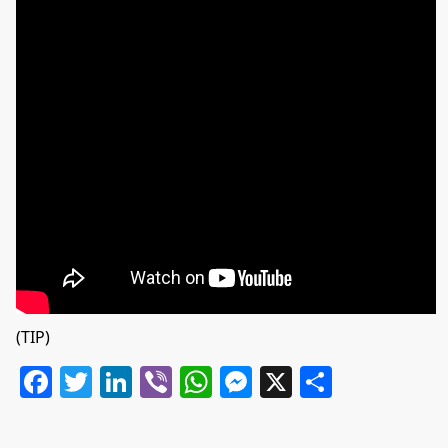
(TIP)
Facebook
Twitter
LinkedIn
Viber
WhatsApp
Messenger
X
Share