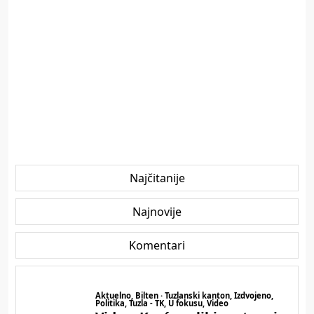
Najčitanije
Najnovije
Komentari