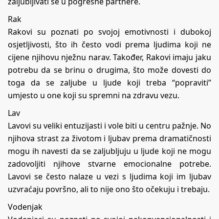
zaljubljivati se u pogrešne partnere.
Rak
Rakovi su poznati po svojoj emotivnosti i dubokoj
osjetljivosti, što ih često vodi prema ljudima koji ne
cijene njihovu nježnu narav. Također, Rakovi imaju jaku
potrebu da se brinu o drugima, što može dovesti do
toga da se zaljube u ljude koji treba “popraviti”
umjesto u one koji su spremni na zdravu vezu.
Lav
Lavovi su veliki entuzijasti i vole biti u centru pažnje. No
njihova strast za životom i ljubav prema dramatičnosti
mogu ih navesti da se zaljubljuju u ljude koji ne mogu
zadovoljiti njihove stvarne emocionalne potrebe.
Lavovi se često nalaze u vezi s ljudima koji im ljubav
uzvraćaju površno, ali to nije ono što očekuju i trebaju.
Vodenjak