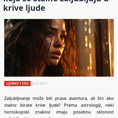
krive ljude
LJUBAV I SEX
02.07.2023.
Zaljubljivanje može biti prava avantura, ali što ako
stalno birate krive ljude? Prema astrologiji, neki
horoskopski znakovi imaju posebnu sklonost