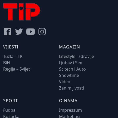
VIJESTI
MAGAZIN
Tuzla – TK
Lifestyle i zdravlje
BiH
Ljubav i Sex
Regija – Svijet
Scitech i Auto
Showtime
Video
Zanimljivosti
SPORT
O NAMA
Fudbal
Impressum
Košarka
Marketing