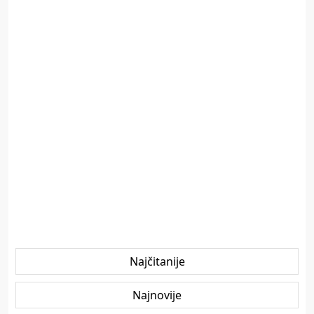
Najčitanije
Najnovije