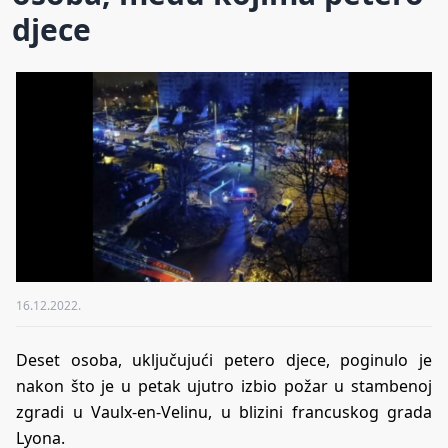
djece
16.12.2022.
Deset osoba, uključujući petero djece, poginulo je
nakon što je u petak ujutro izbio požar u stambenoj
zgradi u Vaulx-en-Velinu, u blizini francuskog grada
Lyona.