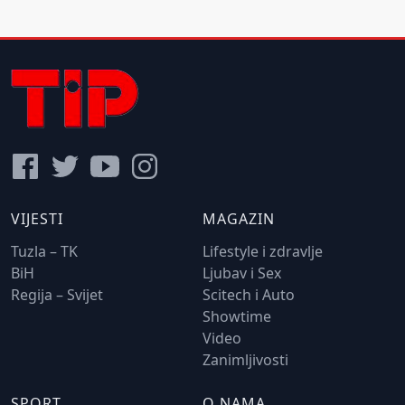
VIJESTI
MAGAZIN
Tuzla – TK
Lifestyle i zdravlje
BiH
Ljubav i Sex
Regija – Svijet
Scitech i Auto
Showtime
Video
Zanimljivosti
SPORT
O NAMA