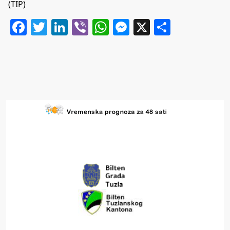
(TIP)
Facebook
Twitter
LinkedIn
Viber
WhatsApp
Messenger
X
Share