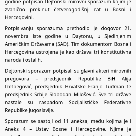
godine potpisan Dejtonski mirovni sporazum kojim je
zvanično prekinut četverogodišnji rat u Bosni i
Hercegovini.
Potpisivanju sporazuma prethodio je dogovor 21.
novembra iste godine u Daytonu, u Sjedinjenim
Američkim Državama (SAD). Tim dokumentom Bosna i
Hercegovina ustrojena je kao država tri konstitutivna
naroda i ostalih.
Dejtonski sporazum potpisali su glavni akteri mirovnih
pregovora – predsjednik Republike BiH Alija
Izetbegović, predsjednik Hrvatske Franjo Tuđman te
predsjednik Srbije Slobodan Milošević. Sve tri države
nastale su raspadom Socijalističke Federativne
Republike Jugoslavije.
Sporazum se sastoji od 11 aneksa, među kojima je i
Aneks 4 – Ustav Bosne i Hercegovine. Njime je