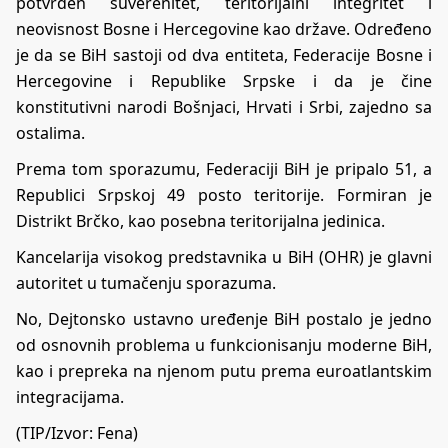
potvrđen suverenitet, teritorijalni integritet i
neovisnost Bosne i Hercegovine kao države. Određeno
je da se BiH sastoji od dva entiteta, Federacije Bosne i
Hercegovine i Republike Srpske i da je čine
konstitutivni narodi Bošnjaci, Hrvati i Srbi, zajedno sa
ostalima.
Prema tom sporazumu, Federaciji BiH je pripalo 51, a
Republici Srpskoj 49 posto teritorije. Formiran je
Distrikt Brčko, kao posebna teritorijalna jedinica.
Kancelarija visokog predstavnika u BiH (OHR) je glavni
autoritet u tumačenju sporazuma.
No, Dejtonsko ustavno uređenje BiH postalo je jedno
od osnovnih problema u funkcionisanju moderne BiH,
kao i prepreka na njenom putu prema euroatlantskim
integracijama.
(TIP/Izvor: Fena)