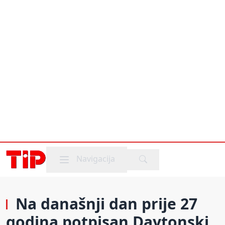
Mobile menu
Navigacija
Na današnji dan prije 27
godina potpisan Daytonski