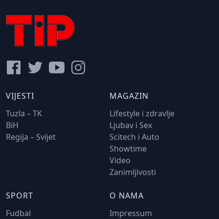
VIJESTI
MAGAZIN
Tuzla – TK
Lifestyle i zdravlje
BiH
Ljubav i Sex
Regija – Svijet
Scitech i Auto
Showtime
Video
Zanimljivosti
SPORT
O NAMA
Fudbal
Impressum