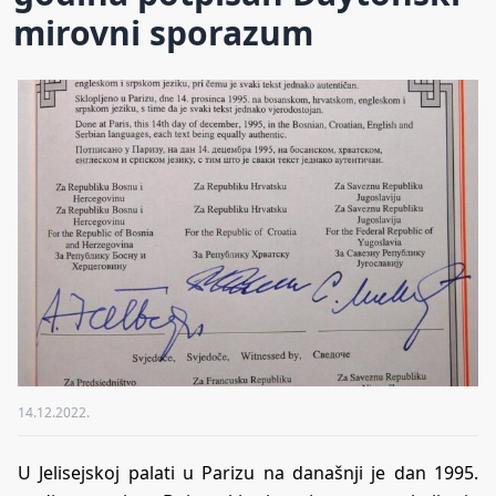
mirovni sporazum
14.12.2022.
U Jelisejskoj palati u Parizu na današnji je dan 1995.