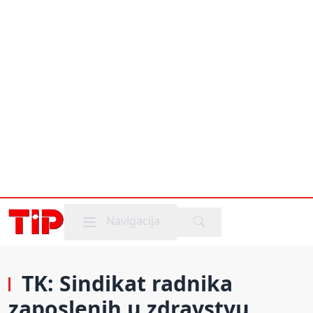
Mobile menu
Navigacija
TK: Sindikat radnika
zaposlenih u zdravstvu