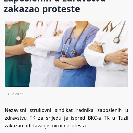
zakazao proteste
13.12.2022.
Nezavisni strukovni sindikat radnika zaposlenih u
zdravstvu TK za srijedu je ispred BKC-a TK u Tuzli
zakazao održavanje mirnih protesta.