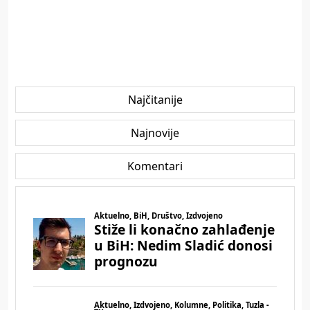
Najčitanije
Najnovije
Komentari