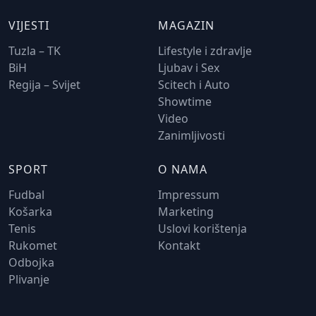
VIJESTI
MAGAZIN
Tuzla – TK
Lifestyle i zdravlje
BiH
Ljubav i Sex
Regija – Svijet
Scitech i Auto
Showtime
Video
Zanimljivosti
SPORT
O NAMA
Fudbal
Impressum
Košarka
Marketing
Tenis
Uslovi korištenja
Rukomet
Kontakt
Odbojka
Plivanje