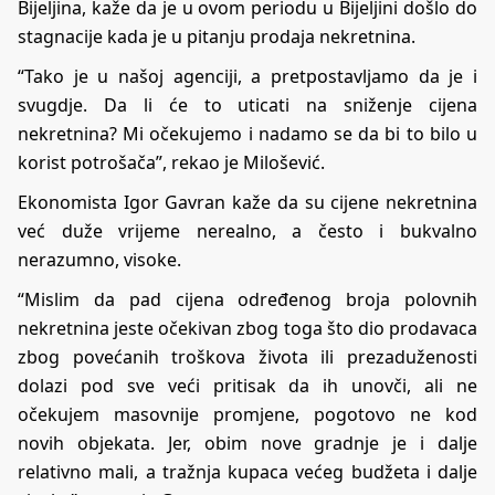
Bijeljina, kaže da je u ovom periodu u Bijeljini došlo do
stagnacije kada je u pitanju prodaja nekretnina.
“Tako je u našoj agenciji, a pretpostavljamo da je i
svugdje. Da li će to uticati na sniženje cijena
nekretnina? Mi očekujemo i nadamo se da bi to bilo u
korist potrošača”, rekao je Milošević.
Ekonomista Igor Gavran kaže da su cijene nekretnina
već duže vrijeme nerealno, a često i bukvalno
nerazumno, visoke.
“Mislim da pad cijena određenog broja polovnih
nekretnina jeste očekivan zbog toga što dio prodavaca
zbog povećanih troškova života ili prezaduženosti
dolazi pod sve veći pritisak da ih unovči, ali ne
očekujem masovnije promjene, pogotovo ne kod
novih objekata. Jer, obim nove gradnje je i dalje
relativno mali, a tražnja kupaca većeg budžeta i dalje