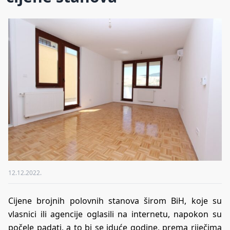
12.12.2022.
Cijene brojnih polovnih stanova širom BiH, koje su
vlasnici ili agencije oglasili na internetu, napokon su
počele padati, a to bi se iduće godine, prema riječima