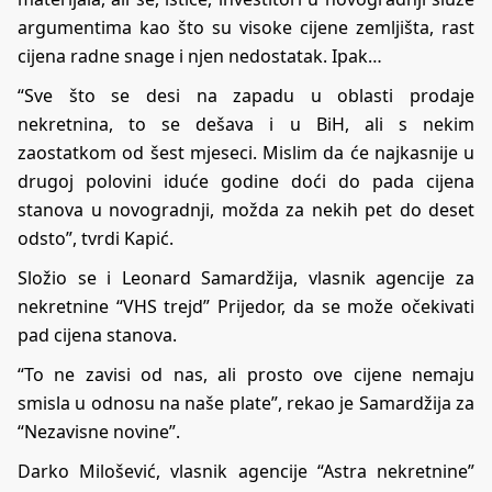
argumentima kao što su visoke cijene zemljišta, rast
cijena radne snage i njen nedostatak. Ipak…
“Sve što se desi na zapadu u oblasti prodaje
nekretnina, to se dešava i u BiH, ali s nekim
zaostatkom od šest mjeseci. Mislim da će najkasnije u
drugoj polovini iduće godine doći do pada cijena
stanova u novogradnji, možda za nekih pet do deset
odsto”, tvrdi Kapić.
Složio se i Leonard Samardžija, vlasnik agencije za
nekretnine “VHS trejd” Prijedor, da se može očekivati
pad cijena stanova.
“To ne zavisi od nas, ali prosto ove cijene nemaju
smisla u odnosu na naše plate”, rekao je Samardžija za
“Nezavisne novine”.
Darko Milošević, vlasnik agencije “Astra nekretnine”