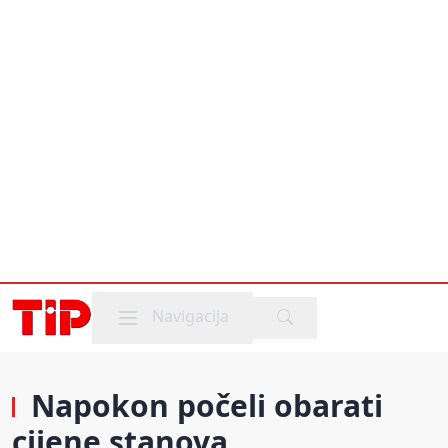
Mobile menu
Navigacija
Napokon počeli obarati
cijene stanova