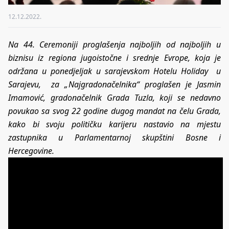
12.12.2022.
Na 44. Ceremoniji proglašenja najboljih od najboljih u
biznisu iz regiona jugoistočne i srednje Evrope, koja je
održana u ponedjeljak u sarajevskom Hotelu Holiday u
Sarajevu, za „Najgradonačelnika“ proglašen je Jasmin
Imamović, gradonačelnik Grada Tuzla, koji se nedavno
povukao sa svog 22 godine dugog mandat na čelu Grada,
kako bi svoju političku karijeru nastavio na mjestu
zastupnika u Parlamentarnoj skupštini Bosne i
Hercegovine.