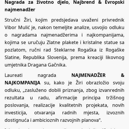
Nagrada za životno djelo, Najbrend & Evropski
najmenadžer
Stručni Žiri, kojim predsjedava uvaženi privrednik
Vibor Mulić je, nakon temeljite analize, usvojio odluku
o nagradama najmenadžerima i najkompanijama,
kojima se uručuju Zlatne plakete i kristalne statue sa
pozlatom, ručni rad Steklarne Rogaška iz Rogaške
Slatine, Republika Slovenija, prema kreaciji likovnog
umjetnika Dragana Gačnika.
Laureati nagrada
NAJMENADŽER &
NAJKOMPANIJA
su, kako je Žiri obrazložio svoju
odluku, „zasluženo dobili priznanja, zbog izvanrednih
rezultata u radu, afirmacije principa tržišnog
poslovanja, realizacije kvalitetnih projekata, novih
investicija, otvaranja radnih mjesta, izvoznih
dostignuća i ambicioznih razvojnih planova“.