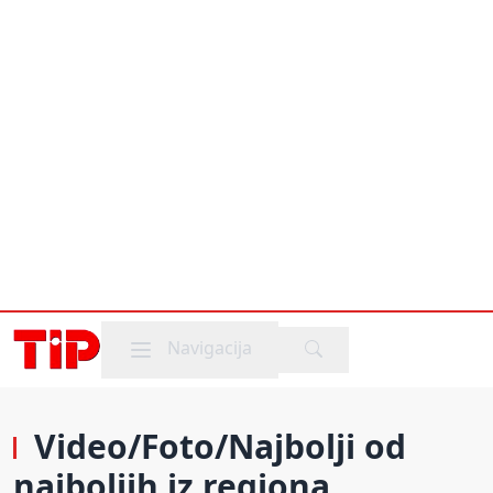
Mobile menu
Navigacija
Video/Foto/Najbolji od
najboljih iz regiona