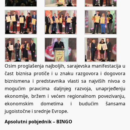
Osim proglašenja najboljih, sarajevska manifestacija u
čast biznisa protiče i u znaku razgovora i dogovora
biznismena i predstavnika vlasti sa najviših nivoa o
mogućim pravcima daljnjeg razvoja, unaprjeđenju
ekonomije, bržem i većem regionalnom povezivanju,
ekonomskim dometima i budućim šansama
jugoistočne i srednje Evrope.
Apsolutni pobjednik – BINGO