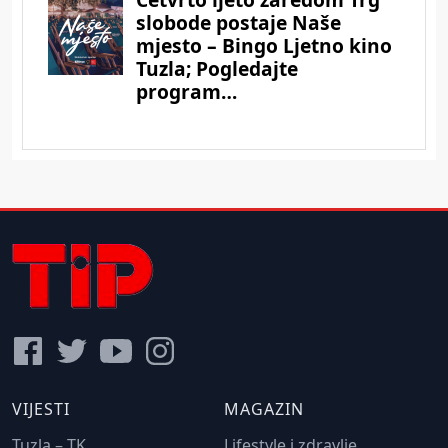
VIJESTI
MAGAZIN
Tuzla – TK
Lifestyle i zdravlje