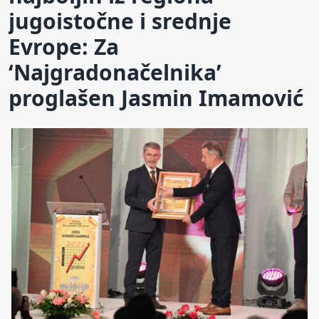
jugoistočne i srednje
Evrope: Za
‘Najgradonačelnika’
proglašen Jasmin Imamović