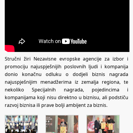
Stručni žiri Nezavisne evropske agencije za izbor i
promociju najuspješnijih poslovnih ljudi i kompanija
donio konačnu odluku o dodjeli biznis nagrada
najuspješnijim menadžerima iz zemalja regiona, te
nekoliko Specijalnih nagrada, pojedincima i
kompanijama koji nisu direktno u biznisu, ali podstiču
razvoj biznisa ili prave bolji ambijent za biznis.