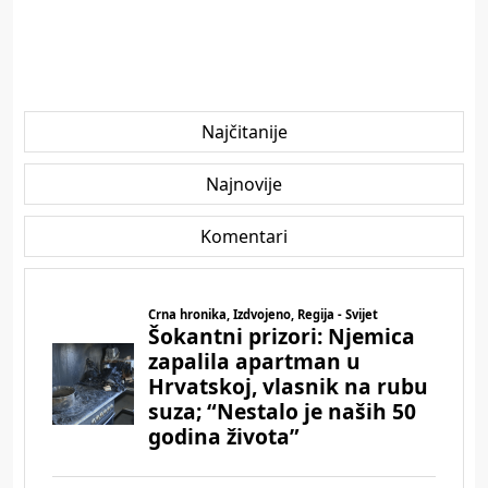
Najčitanije
Najnovije
Komentari