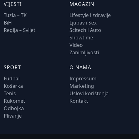
VIJESTI
MAGAZIN
Tuzla – TK
Lifestyle i zdravlje
BiH
Ljubav i Sex
Regija – Svijet
Scitech i Auto
Showtime
Video
Zanimljivosti
SPORT
O NAMA
Fudbal
Impressum
Košarka
Marketing
Tenis
Uslovi korištenja
Rukomet
Kontakt
Odbojka
Plivanje