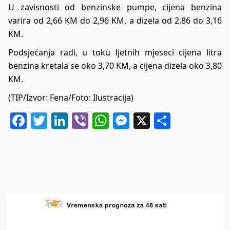
U zavisnosti od benzinske pumpe, cijena benzina
varira od 2,66 KM do 2,96 KM, a dizela od 2,86 do 3,16
KM.
Podsjećanja radi, u toku ljetnih mjeseci cijena litra
benzina kretala se oko 3,70 KM, a cijena dizela oko 3,80
KM.
(TIP/Izvor: Fena/Foto: Ilustracija)
Facebook
Twitter
LinkedIn
Viber
WhatsApp
Messenger
X
Share