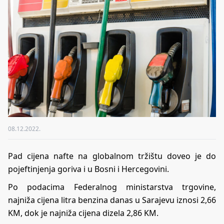
08.12.2022.
Pad cijena nafte na globalnom tržištu doveo je do
pojeftinjenja goriva i u Bosni i Hercegovini.
Po podacima Federalnog ministarstva trgovine,
najniža cijena litra benzina danas u Sarajevu iznosi 2,66
KM, dok je najniža cijena dizela 2,86 KM.