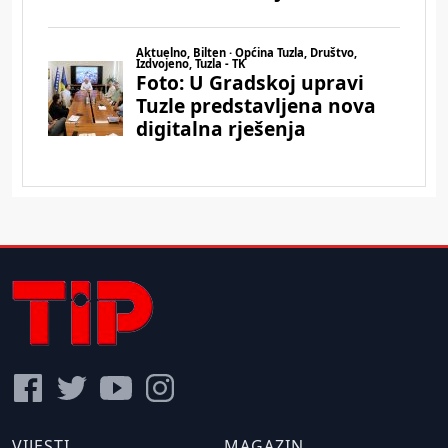
VIJESTI
MAGAZIN