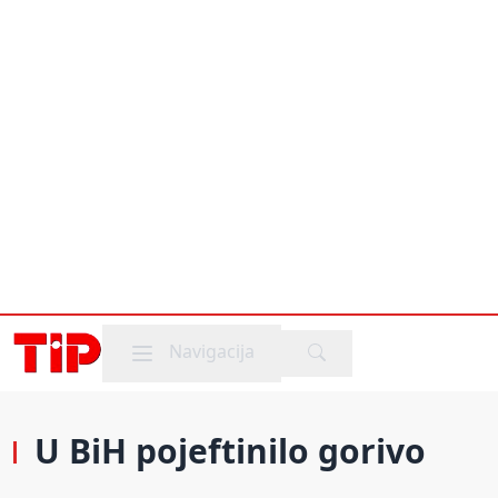
Mobile menu
Navigacija
U BiH pojeftinilo gorivo