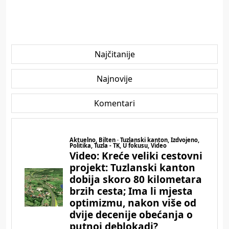
Najčitanije
Najnovije
Komentari