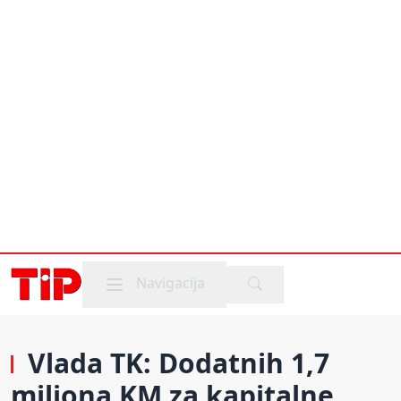
Mobile menu
Navigacija
Vlada TK: Dodatnih 1,7
miliona KM za kapitalne