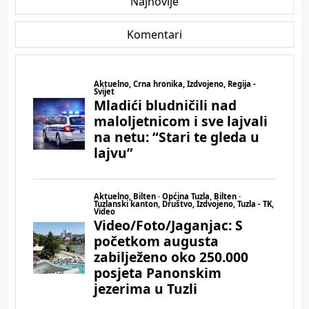
Najnovije
Komentari