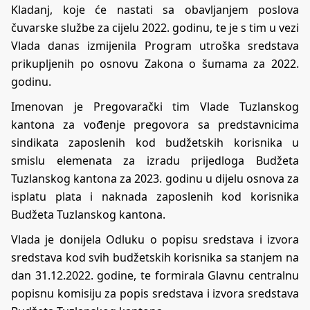
Kladanj, koje će nastati sa obavljanjem poslova
čuvarske službe za cijelu 2022. godinu, te je s tim u vezi
Vlada danas izmijenila Program utroška sredstava
prikupljenih po osnovu Zakona o šumama za 2022.
godinu.
Imenovan je Pregovarački tim Vlade Tuzlanskog
kantona za vođenje pregovora sa predstavnicima
sindikata zaposlenih kod budžetskih korisnika u
smislu elemenata za izradu prijedloga Budžeta
Tuzlanskog kantona za 2023. godinu u dijelu osnova za
isplatu plata i naknada zaposlenih kod korisnika
Budžeta Tuzlanskog kantona.
Vlada je donijela Odluku o popisu sredstava i izvora
sredstava kod svih budžetskih korisnika sa stanjem na
dan 31.12.2022. godine, te formirala Glavnu centralnu
popisnu komisiju za popis sredstava i izvora sredstava