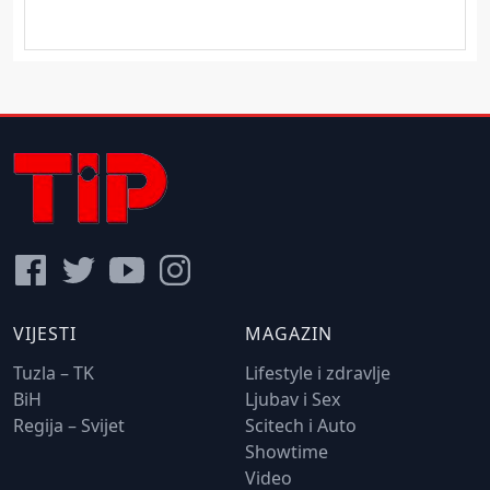
VIJESTI
MAGAZIN
Tuzla – TK
Lifestyle i zdravlje
BiH
Ljubav i Sex
Regija – Svijet
Scitech i Auto
Showtime
Video