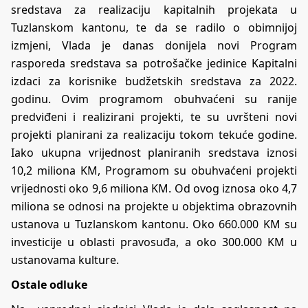
sredstava za realizaciju kapitalnih projekata u
Tuzlanskom kantonu, te da se radilo o obimnijoj
izmjeni, Vlada je danas donijela novi Program
rasporeda sredstava sa potrošačke jedinice Kapitalni
izdaci za korisnike budžetskih sredstava za 2022.
godinu. Ovim programom obuhvaćeni su ranije
predviđeni i realizirani projekti, te su uvršteni novi
projekti planirani za realizaciju tokom tekuće godine.
Iako ukupna vrijednost planiranih sredstava iznosi
10,2 miliona KM, Programom su obuhvaćeni projekti
vrijednosti oko 9,6 miliona KM. Od ovog iznosa oko 4,7
miliona se odnosi na projekte u objektima obrazovnih
ustanova u Tuzlanskom kantonu. Oko 660.000 KM su
investicije u oblasti pravosuđa, a oko 300.000 KM u
ustanovama kulture.
Ostale odluke