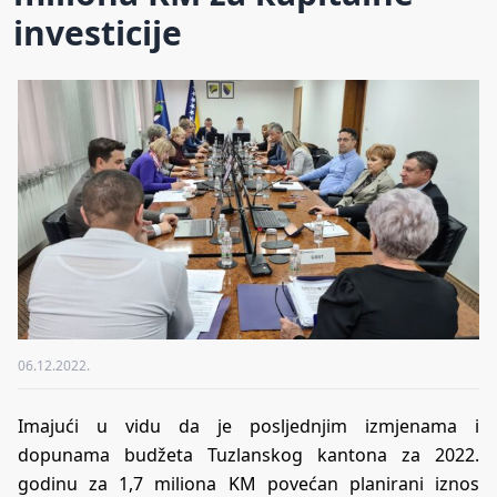
investicije
06.12.2022.
Imajući u vidu da je posljednjim izmjenama i
dopunama budžeta Tuzlanskog kantona za 2022.
godinu za 1,7 miliona KM povećan planirani iznos