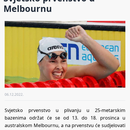
Melbournu
06.12.2022.
Svjetsko prvenstvo u plivanju u 25-metarskim
bazenima održat će se od 13. do 18. prosinca u
australskom Melbournu, a na prvenstvu će sudjelovati