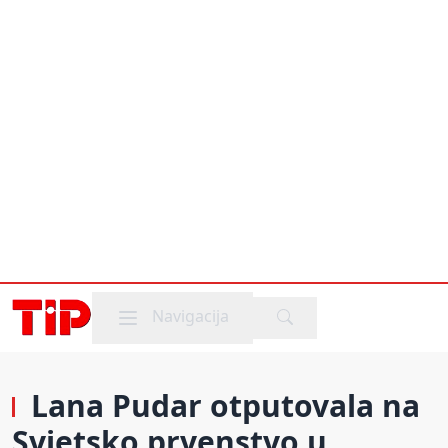
Mobile menu
Navigacija
Lana Pudar otputovala na
Svjetsko prvenstvo u