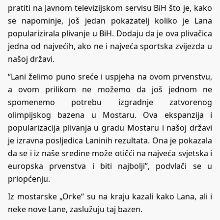
pratiti na Javnom televizijskom servisu BiH što je, kako
se napominje, još jedan pokazatelj koliko je Lana
popularizirala plivanje u BiH. Dodaju da je ova plivačica
jedna od najvećih, ako ne i najveća sportska zvijezda u
našoj državi.
“Lani želimo puno sreće i uspjeha na ovom prvenstvu,
a ovom prilikom ne možemo da još jednom ne
spomenemo potrebu izgradnje zatvorenog
olimpijskog bazena u Mostaru. Ova ekspanzija i
popularizacija plivanja u gradu Mostaru i našoj državi
je izravna posljedica Laninih rezultata. Ona je pokazala
da se i iz naše sredine može otičći na najveća svjetska i
europska prvenstva i biti najbolji”, podvlači se u
priopćenju.
Iz mostarske „Orke“ su na kraju kazali kako Lana, ali i
neke nove Lane, zaslužuju taj bazen.