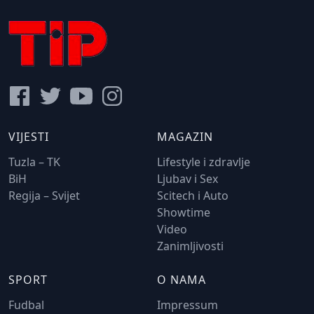
VIJESTI
MAGAZIN
Tuzla – TK
Lifestyle i zdravlje
BiH
Ljubav i Sex
Regija – Svijet
Scitech i Auto
Showtime
Video
Zanimljivosti
SPORT
O NAMA
Fudbal
Impressum