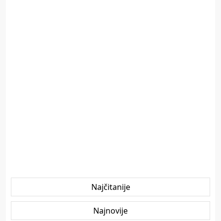
Najčitanije
Najnovije