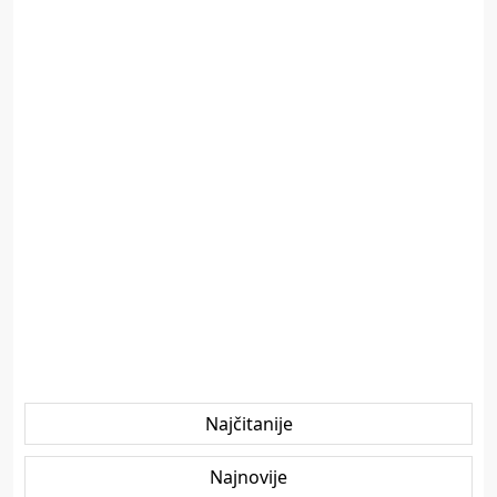
Najčitanije
Najnovije