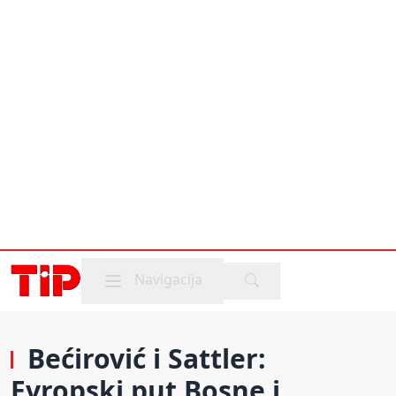
Mobile menu
Navigacija
Bećirović i Sattler:
Evropski put Bosne i