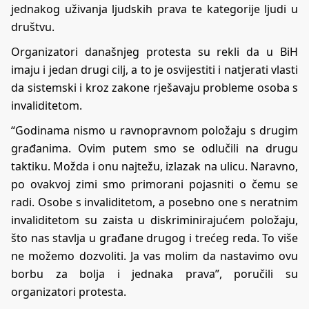
jednakog uživanja ljudskih prava te kategorije ljudi u
društvu.
Organizatori današnjeg protesta su rekli da u BiH
imaju i jedan drugi cilj, a to je osvijestiti i natjerati vlasti
da sistemski i kroz zakone rješavaju probleme osoba s
invaliditetom.
“Godinama nismo u ravnopravnom položaju s drugim
građanima. Ovim putem smo se odlučili na drugu
taktiku. Možda i onu najtežu, izlazak na ulicu. Naravno,
po ovakvoj zimi smo primorani pojasniti o čemu se
radi. Osobe s invaliditetom, a posebno one s neratnim
invaliditetom su zaista u diskriminirajućem položaju,
što nas stavlja u građane drugog i trećeg reda. To više
ne možemo dozvoliti. Ja vas molim da nastavimo ovu
borbu za bolja i jednaka prava”, poručili su
organizatori protesta.