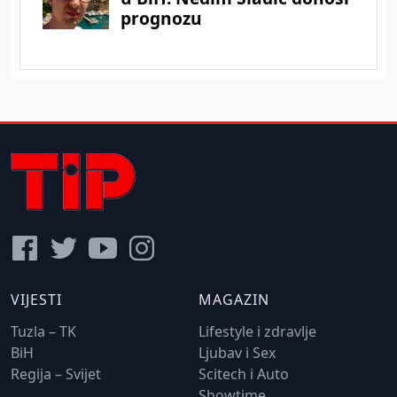
VIJESTI
MAGAZIN
Tuzla – TK
Lifestyle i zdravlje
BiH
Ljubav i Sex
Regija – Svijet
Scitech i Auto
Showtime