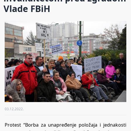
Vlade FBiH
03.12.2022.
Protest “Borba za unapređenje položaja i jednakosti