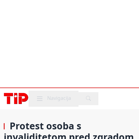
Mobile menu
Navigacija
Protest osoba s
invaliditetom pred zgradom