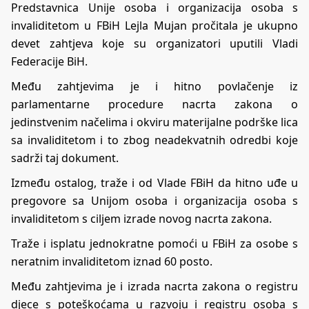
Predstavnica Unije osoba i organizacija osoba s
invaliditetom u FBiH Lejla Mujan pročitala je ukupno
devet zahtjeva koje su organizatori uputili Vladi
Federacije BiH.
Među zahtjevima je i hitno povlačenje iz
parlamentarne procedure nacrta zakona o
jedinstvenim načelima i okviru materijalne podrške lica
sa invaliditetom i to zbog neadekvatnih odredbi koje
sadrži taj dokument.
Između ostalog, traže i od Vlade FBiH da hitno uđe u
pregovore sa Unijom osoba i organizacija osoba s
invaliditetom s ciljem izrade novog nacrta zakona.
Traže i isplatu jednokratne pomoći u FBiH za osobe s
neratnim invaliditetom iznad 60 posto.
Među zahtjevima je i izrada nacrta zakona o registru
djece s poteškoćama u razvoju i registru osoba s