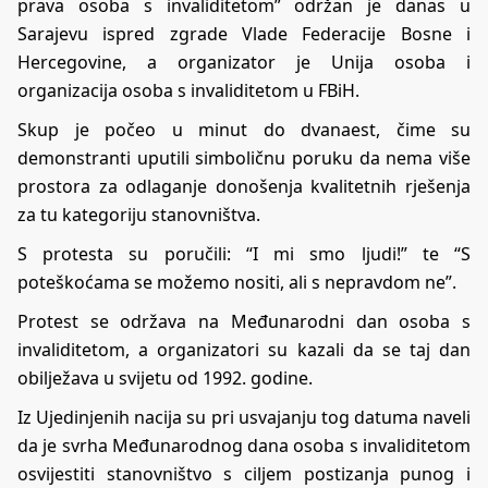
prava osoba s invaliditetom” održan je danas u
Sarajevu ispred zgrade Vlade Federacije Bosne i
Hercegovine, a organizator je Unija osoba i
organizacija osoba s invaliditetom u FBiH.
Skup je počeo u minut do dvanaest, čime su
demonstranti uputili simboličnu poruku da nema više
prostora za odlaganje donošenja kvalitetnih rješenja
za tu kategoriju stanovništva.
S protesta su poručili: “I mi smo ljudi!” te “S
poteškoćama se možemo nositi, ali s nepravdom ne”.
Protest se održava na Međunarodni dan osoba s
invaliditetom, a organizatori su kazali da se taj dan
obilježava u svijetu od 1992. godine.
Iz Ujedinjenih nacija su pri usvajanju tog datuma naveli
da je svrha Međunarodnog dana osoba s invaliditetom
osvijestiti stanovništvo s ciljem postizanja punog i