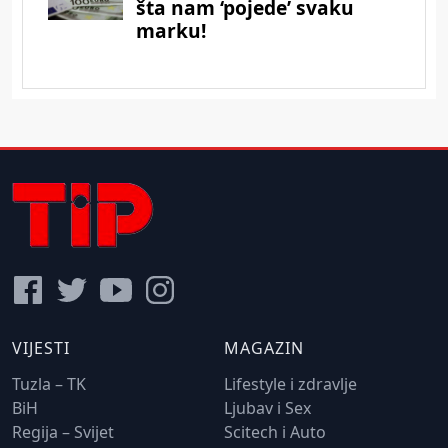
VIJESTI
MAGAZIN
Tuzla – TK
Lifestyle i zdravlje
BiH
Ljubav i Sex
Regija – Svijet
Scitech i Auto