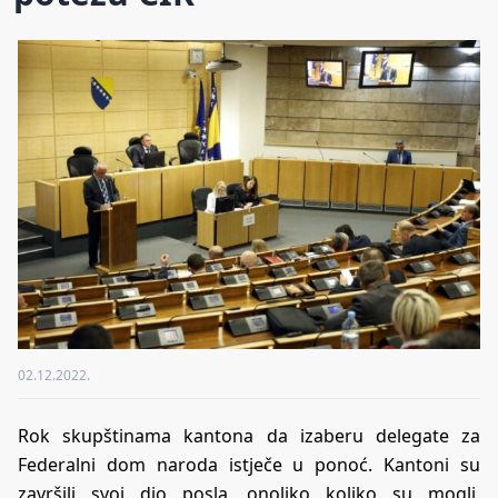
02.12.2022.
Rok skupštinama kantona da izaberu delegate za
Federalni dom naroda istječe u ponoć. Kantoni su
završili svoj dio posla, onoliko koliko su mogli.