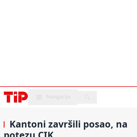
Mobile menu
Navigacija
Kantoni završili posao, na
potezu CIK