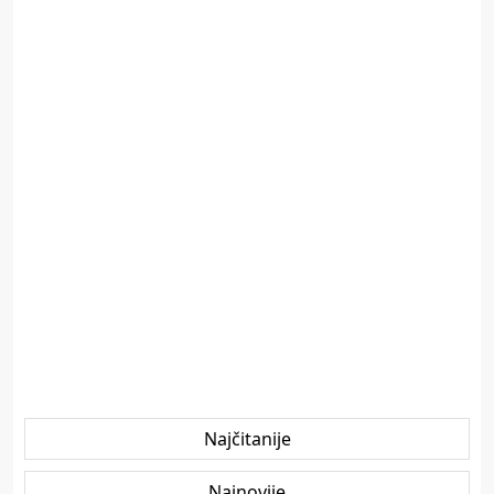
Najčitanije
Najnovije