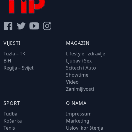
VIJESTI
MAGAZIN
Tuzla – TK
Lifestyle i zdravlje
BiH
Ljubav i Sex
Regija – Svijet
Scitech i Auto
Showtime
Video
Zanimljivosti
SPORT
O NAMA
Fudbal
Impressum
Košarka
Marketing
Tenis
Uslovi korištenja