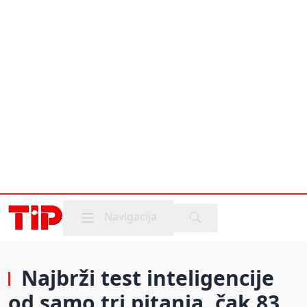
Mobile menu
Navigacija
Najbrži test inteligencije
od samo tri pitanja, čak 83