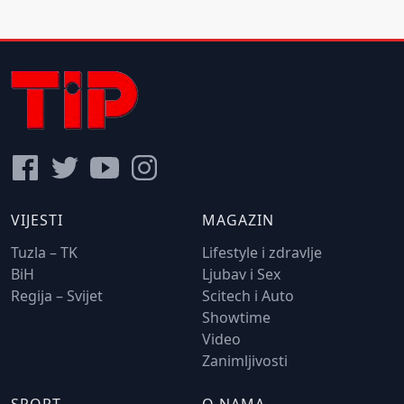
VIJESTI
MAGAZIN
Tuzla – TK
Lifestyle i zdravlje
BiH
Ljubav i Sex
Regija – Svijet
Scitech i Auto
Showtime
Video
Zanimljivosti
SPORT
O NAMA