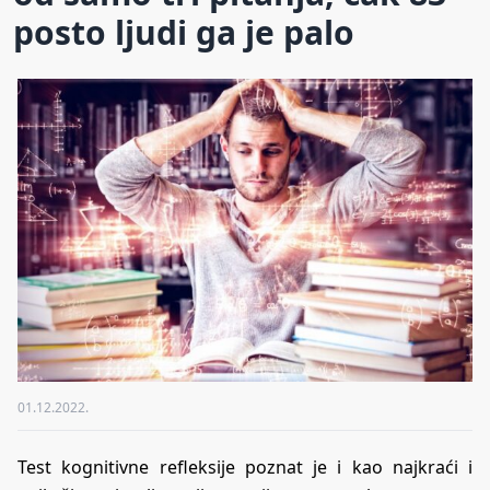
posto ljudi ga je palo
01.12.2022.
Test kognitivne refleksije poznat je i kao najkraći i