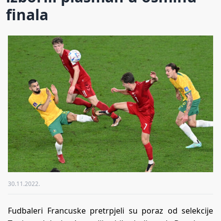
finala
30.11.2022.
Fudbaleri Francuske pretrpjeli su poraz od selekcije