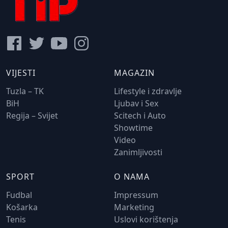
VIJESTI
MAGAZIN
Tuzla – TK
Lifestyle i zdravlje
BiH
Ljubav i Sex
Regija – Svijet
Scitech i Auto
Showtime
Video
Zanimljivosti
SPORT
O NAMA
Fudbal
Impressum
Košarka
Marketing
Tenis
Uslovi korištenja