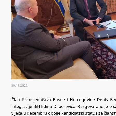
30.11.2022.
Član Predsjedništva Bosne i Hercegovine Denis Beć
integracije BiH Edina Dilberovića. Razgovarano je o
vijeća u decembru dobije kandidatski status za članstv