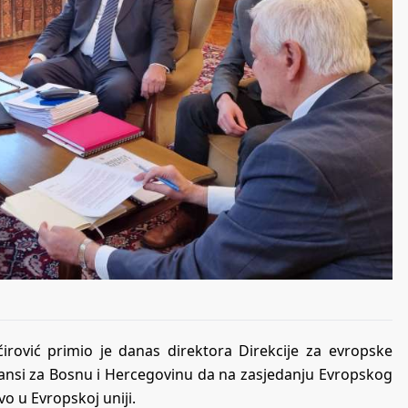
irović primio je danas direktora Direkcije za evropske
 šansi za Bosnu i Hercegovinu da na zasjedanju Evropskog
o u Evropskoj uniji.