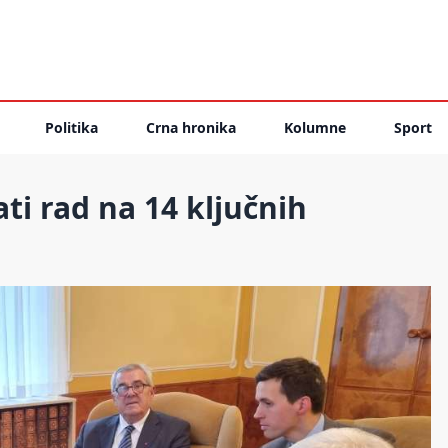
Politika
Crna hronika
Kolumne
Sport
ti rad na 14 ključnih