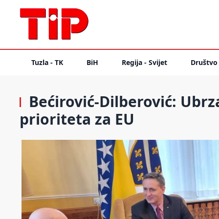
Tuzla - TK
BiH
Regija - Svijet
Društvo
Bećirović-Dilberović: Ubrza
prioriteta za EU