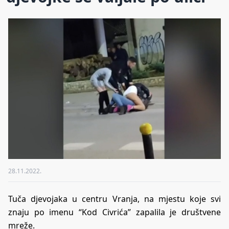
28.11.2022.
Tuča djevojaka u centru Vranja, na mjestu koje svi
znaju po imenu “Kod Civrića” zapalila je društvene
mreže.