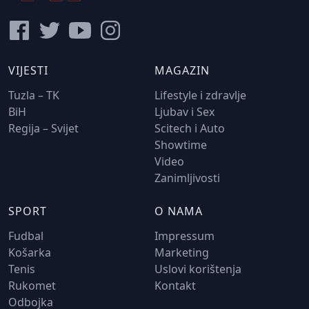
VIJESTI
MAGAZIN
Tuzla – TK
Lifestyle i zdravlje
BiH
Ljubav i Sex
Regija – Svijet
Scitech i Auto
Showtime
Video
Zanimljivosti
SPORT
O NAMA
Fudbal
Impressum
Košarka
Marketing
Tenis
Uslovi korištenja
Rukomet
Kontakt
Odbojka