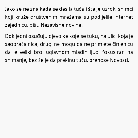
Iako se ne zna kada se desila tuča i šta je uzrok, snimci
koji kruže društvenim mrežama su podijelile internet
zajednicu, pišu Nezavisne novine.
Dok jedni osuđuju djevojke koje se tuku, na ulici koja je
saobraćajnica, drugi ne mogu da ne primjete činjenicu
da je veliki broj uglavnom mlađih ljudi fokusiran na
snimanje, bez želje da prekinu tuču, prenose Novosti.