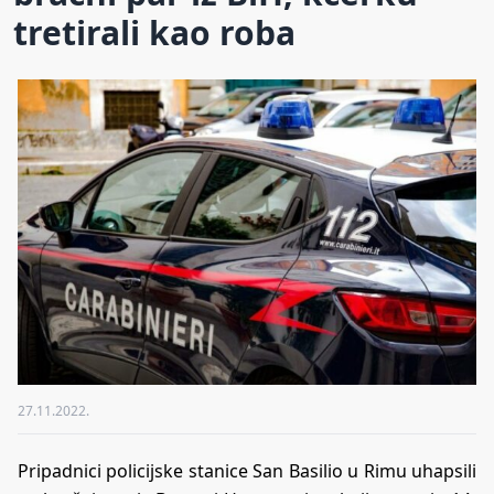
tretirali kao roba
27.11.2022.
Pripadnici policijske stanice San Basilio u Rimu uhapsili