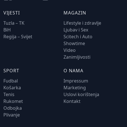
VIJESTI
MAGAZIN
Tuzla – TK
Lifestyle i zdravlje
BiH
Ljubav i Sex
Regija – Svijet
Scitech i Auto
Showtime
Video
Zanimljivosti
SPORT
O NAMA
Fudbal
Impressum
Košarka
Marketing
Tenis
Uslovi korištenja
Rukomet
Kontakt
Odbojka
Plivanje