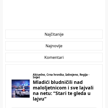
Najčitanije
Najnovije
Komentari