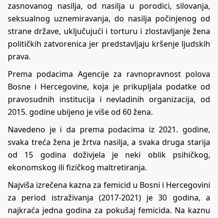
zasnovanog nasilja, od nasilja u porodici, silovanja,
seksualnog uznemiravanja, do nasilja počinjenog od
strane države, uključujući i torturu i zlostavljanje žena
političkih zatvorenica jer predstavljaju kršenje ljudskih
prava.
Prema podacima Agencije za ravnopravnost polova
Bosne i Hercegovine, koja je prikupljala podatke od
pravosudnih institucija i nevladinih organizacija, od
2015. godine ubijeno je više od 60 žena.
Navedeno je i da prema podacima iz 2021. godine,
svaka treća žena je žrtva nasilja, a svaka druga starija
od 15 godina doživjela je neki oblik psihičkog,
ekonomskog ili fizičkog maltretiranja.
Najviša izrečena kazna za femicid u Bosni i Hercegovini
za period istraživanja (2017-2021) je 30 godina, a
najkraća jedna godina za pokušaj femicida. Na kaznu