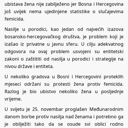
ubistava žena nije zabilježeno jer Bosna i Hercegovina
još uvijek nema ujedinjene statistike o slučajevima
femicida.
Nasilje u porodici, kao jedan od najvećih izazova
bosansko-hercegovačkog društva, je problem koji je
izašao iz privatne u javnu sferu. U cilju adekvatnog
odgovora na ovaj problem usvojeni su entitetski
zakoni o zaštititi od nasilja u porodici i strategije na
nivou države i entiteta.
U nekoliko gradova u Bosni i Hercegovini proteklih
mjeseci održani su protesti žena protiv femicida.
Razlog je bio ubistvo nekoliko žena u posljednje
vrijeme.
U svijetu je 25. novembar proglašen Međunarodnim
danom borbe protiv nasilja nad ženama i potrebno ga
je obilježiti tako da se osude svi oblici rodno