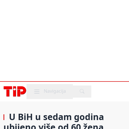
Mobile menu
Navigacija
U BiH u sedam godina
ubijeno više od 60 žena