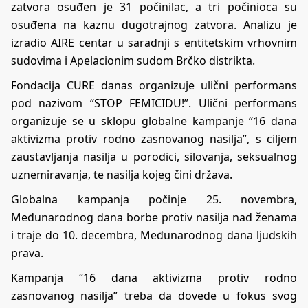
zatvora osuđen je 31 počinilac, a tri počinioca su
osuđena na kaznu dugotrajnog zatvora. Analizu je
izradio AIRE centar u saradnji s entitetskim vrhovnim
sudovima i Apelacionim sudom Brčko distrikta.
Fondacija CURE danas organizuje ulični performans
pod nazivom “STOP FEMICIDU!”. Ulični performans
organizuje se u sklopu globalne kampanje “16 dana
aktivizma protiv rodno zasnovanog nasilja”, s ciljem
zaustavljanja nasilja u porodici, silovanja, seksualnog
uznemiravanja, te nasilja kojeg čini država.
Globalna kampanja počinje 25. novembra,
Međunarodnog dana borbe protiv nasilja nad ženama
i traje do 10. decembra, Međunarodnog dana ljudskih
prava.
Kampanja “16 dana aktivizma protiv rodno
zasnovanog nasilja” treba da dovede u fokus svog