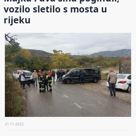
vozilo sletilo s mosta u
rijeku
21.11.2022.