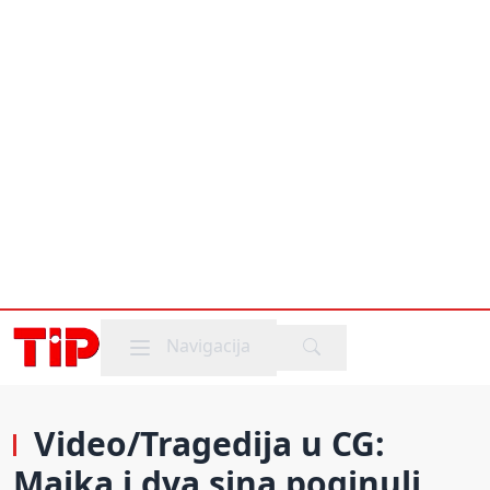
Mobile menu
Navigacija
Video/Tragedija u CG:
Majka i dva sina poginuli,