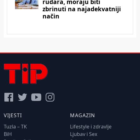
VIJESTI
MAGAZIN
Tuzla – TK
Lifestyle i zdravlje
BiH
Ljubav i Sex