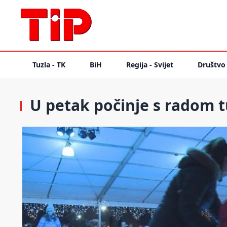
Tuzla - TK
BiH
Regija - Svijet
Društvo
U petak počinje s radom tu