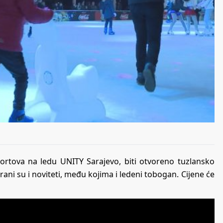
ortova na ledu UNITY Sarajevo, biti otvoreno tuzlansko
ani su i noviteti, među kojima i ledeni tobogan. Cijene će