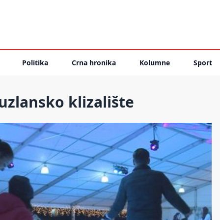
Politika
Crna hronika
Kolumne
Sport
zlansko klizalište