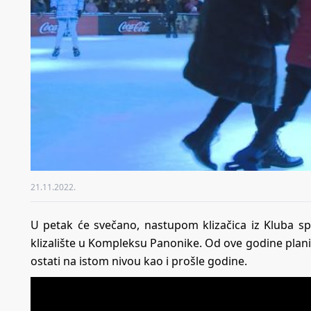
21.11.2022.
U petak će svečano, nastupom klizačica iz Kluba sp
klizalište u Kompleksu Panonike. Od ove godine planir
ostati na istom nivou kao i prošle godine.