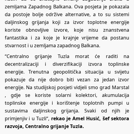
zemljama Zapadnog Balkana. Ova posjeta je pokazala
da postoje bolje održive alternative, a to su sistemi
daljinskog grijanja koji za izvor toplotne energije
koriste obnovljive izvore, koje nisu znanstvena
fantastika i za koje je krajnje vrijeme da postanu
stvarnost i u zemljama zapadnog Balkana.
“Centralno grijanje Tuzla morat će raditi na
decentralizaciji i diverzifikaciji izvora toplinske
energije. Trenutna geopolitička situacija u svijetu
pokazuje da nije dobro biti vezan za jedan izvor
energije. Na studijskoj posjeti vidjeli smo grad Marstal
, gdje se koriste solarni kolektori, akumulacija
toplinske energije i korištenje toplotnih pumpi u
sustavima daljinskog grijanja. Svaki od njih je
primjenjiv i u Tuzli“,
rekao je Amel Husić, šef sektora
razvoja, Centralno grijanje Tuzla.