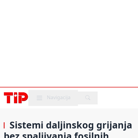
Mobile menu
Navigacija
Sistemi daljinskog grijanja
bez spaljivanja fosilnih