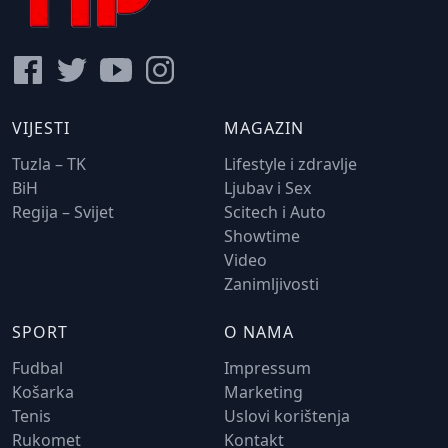
VIJESTI
MAGAZIN
Tuzla – TK
Lifestyle i zdravlje
BiH
Ljubav i Sex
Regija – Svijet
Scitech i Auto
Showtime
Video
Zanimljivosti
SPORT
O NAMA
Fudbal
Impressum
Košarka
Marketing
Tenis
Uslovi korištenja
Rukomet
Kontakt