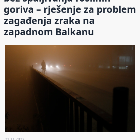
goriva – rješenje za problem
zagađenja zraka na
zapadnom Balkanu
21.11.2022.