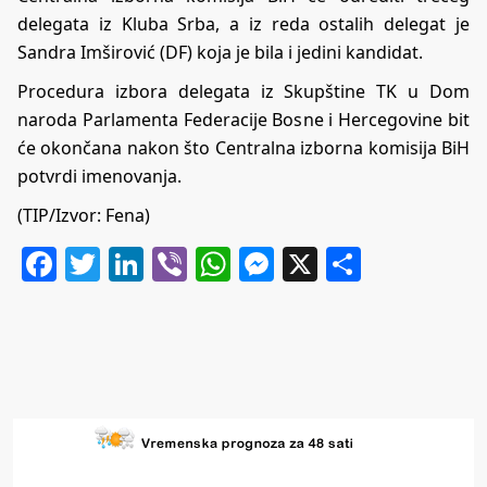
delegata iz Kluba Srba, a iz reda ostalih delegat je
Sandra Imširović (DF) koja je bila i jedini kandidat.
Procedura izbora delegata iz Skupštine TK u Dom
naroda Parlamenta Federacije Bosne i Hercegovine bit
će okončana nakon što Centralna izborna komisija BiH
potvrdi imenovanja.
(TIP/Izvor: Fena)
Facebook
Twitter
LinkedIn
Viber
WhatsApp
Messenger
X
Share