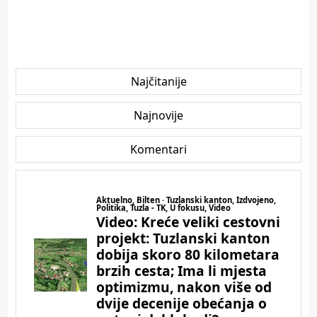
Najčitanije
Najnovije
Komentari