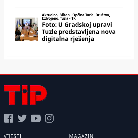
VIJESTI
MAGAZIN