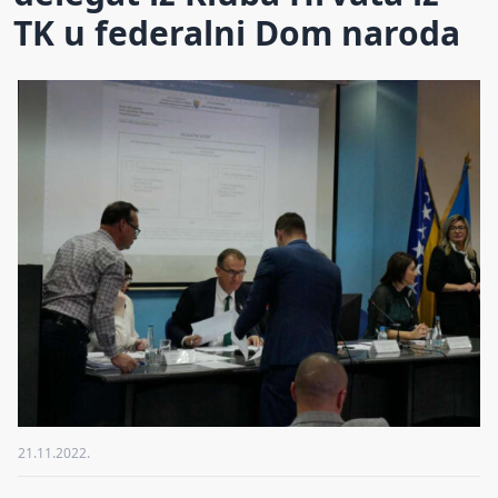
TK u federalni Dom naroda
21.11.2022.